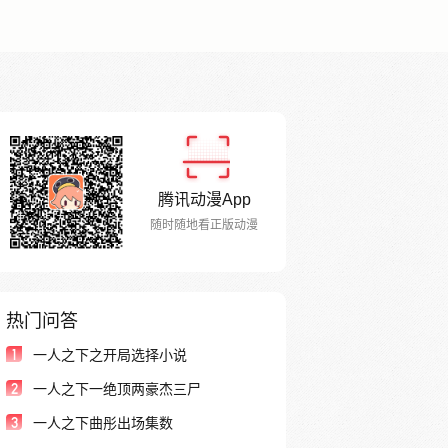
腾讯动漫App
随时随地看正版动漫
热门问答
1
一人之下之开局选择小说
2
一人之下一绝顶两豪杰三尸
3
一人之下曲彤出场集数