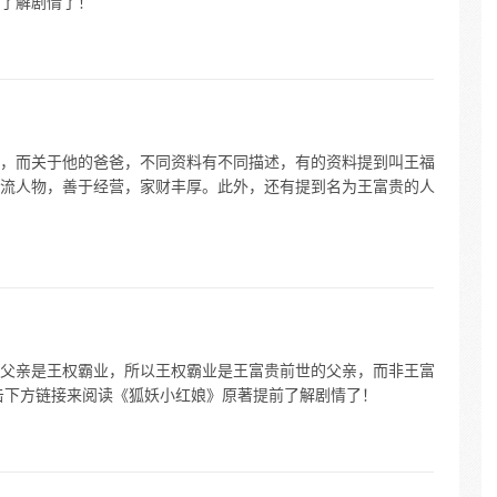
了解剧情了！
，而关于他的爸爸，不同资料有不同描述，有的资料提到叫王福
流人物，善于经营，家财丰厚。此外，还有提到名为王富贵的人
父亲是王权霸业，所以王权霸业是王富贵前世的父亲，而非王富
击下方链接来阅读《狐妖小红娘》原著提前了解剧情了！