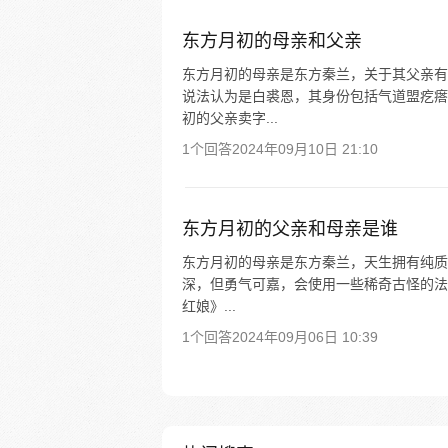
东方月初的母亲和父亲
东方月初的母亲是东方秦兰，关于其父亲有
说法认为是白裘恩，其身份包括气道盟疙瘩
初的父亲卖字...
1个回答
2024年09月10日 21:10
东方月初的父亲和母亲是谁
东方月初的母亲是东方秦兰，天生拥有纯质
深，但勇气可嘉，会使用一些稀奇古怪的法
红娘》...
1个回答
2024年09月06日 10:39