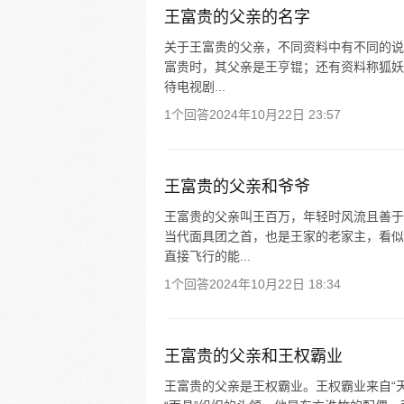
王富贵的父亲的名字
关于王富贵的父亲，不同资料中有不同的说
富贵时，其父亲是王亨锟；还有资料称狐妖
待电视剧...
1个回答
2024年10月22日 23:57
王富贵的父亲和爷爷
王富贵的父亲叫王百万，年轻时风流且善于
当代面具团之首，也是王家的老家主，看似
直接飞行的能...
1个回答
2024年10月22日 18:34
王富贵的父亲和王权霸业
王富贵的父亲是王权霸业。王权霸业来自“