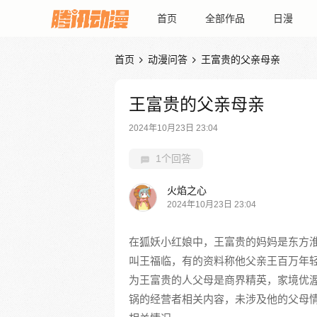
首页
全部作品
日漫
首页
动漫问答
王富贵的父亲母亲


王富贵的父亲母亲
2024年10月23日 23:04
1个回答
火焰之心
2024年10月23日 23:04
在狐妖小红娘中，王富贵的妈妈是东方
叫王福临，有的资料称他父亲王百万年
为王富贵的人父母是商界精英，家境优
锅的经营者相关内容，未涉及他的父母情