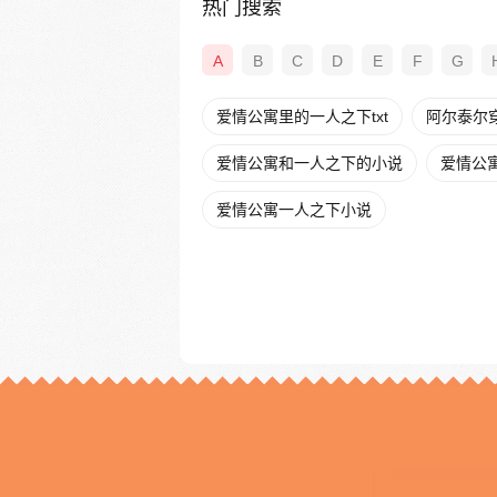
热门搜索
A
B
C
D
E
F
G
爱情公寓里的一人之下txt
阿尔泰尔
爱情公寓和一人之下的小说
爱情公
爱情公寓一人之下小说