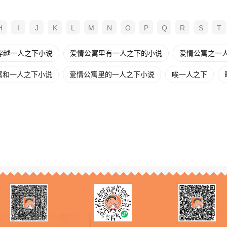
H
I
J
K
L
M
N
O
P
Q
R
S
T
穿越一人之下小说
爱情公寓里有一人之下的小说
爱情公寓之一人之
寓和一人之下小说
爱情公寓里的一人之下小说
唉一人之下