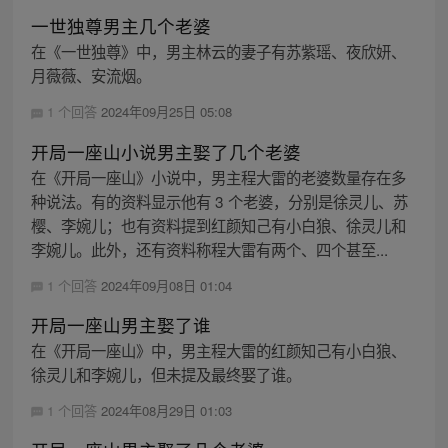
一世独尊男主几个老婆
在《一世独尊》中，男主林云的妻子有苏紫瑶、夜欣妍、
月薇薇、安流烟。
1 个回答
2024年09月25日 05:08
开局一座山小说男主娶了几个老婆
在《开局一座山》小说中，男主程大雷的老婆数量存在多
种说法。有的资料显示他有 3 个老婆，分别是徐灵儿、苏
樱、李婉儿；也有资料提到红颜知己有小白狼、徐灵儿和
李婉儿。此外，还有资料称程大雷有两个、四个甚至...
1 个回答
2024年09月08日 01:04
开局一座山男主娶了谁
在《开局一座山》中，男主程大雷的红颜知己有小白狼、
徐灵儿和李婉儿，但未提及最终娶了谁。
1 个回答
2024年08月29日 01:03