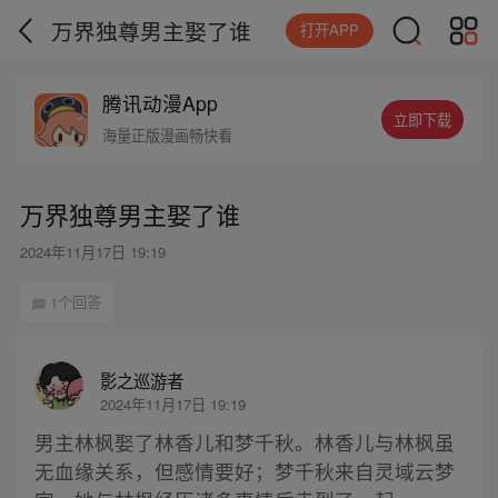
万界独尊男主娶了谁
打开APP
腾讯动漫App
立即下载
海量正版漫画畅快看
万界独尊男主娶了谁
2024年11月17日 19:19
1个回答
影之巡游者
2024年11月17日 19:19
男主林枫娶了林香儿和梦千秋。林香儿与林枫虽
无血缘关系，但感情要好；梦千秋来自灵域云梦