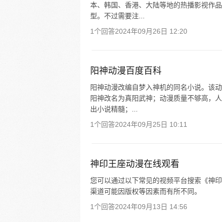
本、韩国、香港、大陆等地的热播影视作品
型。不过需要注...
1个回答
2024年09月26日 12:20
阳神动漫百度百科
阳神动漫改编自梦入神机的同名小说。该动
阳神改名为真阳武神；动漫质量不够高，人
出小说精髓；...
1个回答
2024年09月25日 10:11
神印王座动漫在线观看
您可以通过以下常见的视频平台搜索《神印
渠道可能因版权等因素而有所不同。
1个回答
2024年09月13日 14:56