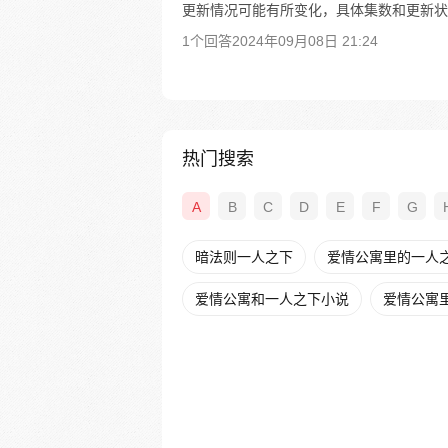
更新情况可能有所变化，具体集数和更新状态可
1个回答
2024年09月08日 21:24
热门搜索
A
B
C
D
E
F
G
暗法则一人之下
爱情公寓里的一人之下
爱情公寓和一人之下小说
爱情公寓