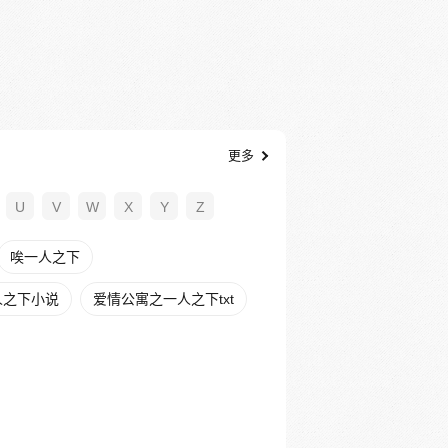
更多
U
V
W
X
Y
Z
唉一人之下
人之下小说
爱情公寓之一人之下txt