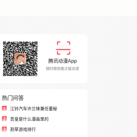
腾讯动漫App
随时随地看正版动漫
热门问答
1
江铃汽车许兰锋兼任董秘
2
吾皇是什么漫画里的
3
割草游戏排行