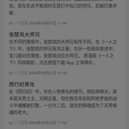
杀。其在失去平衡感时无意打中自己的师兄，后被打晕并
被...
1 个回答
2024年09月07日 11:44
张楚岚大师兄
在不同的情境中，张楚岚的大师兄有所不同。在《一人之
下》中，张楚岚的师兄有风正豪；在另一些相关表述中，
宝儿姐对应唐僧，张楚岚对应大师兄。 原漫画《一人之
下》同样精彩，点击按钮下载 App 立享精彩...
1 个回答
2024年09月21日 01:42
西行纪黑化
在《西行纪》中，存在人物黑化的情节。例如帝释天，原
本是天界之主，光明正直，但在数百年前和阿修罗族的战
斗中魂魄被打散，一分为二后，滋生的暗魂成为了天界暗
魂的老大。
1 个回答
2024年09月30日 17:52