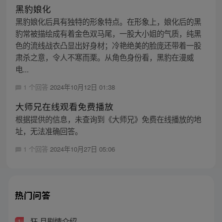
黑豹娘化
黑豹娘化后具有独特的形象特点。在形象上，娘化后的黑
豹常被描绘成有着金色双马尾，一股大小姐的气质，纯黑
色的流线战衣凸显出好身材；冷艳绝美的脸庞还带着一股
肃杀之意，令人不寒而栗。从角色身份看，黑豹在漫威
电...
1 个回答
2024年10月12日 01:38
大师兄在线观看免费播放
根据提供的信息，未查询到《大师兄》免费在线播放的地
址，无法准确回答。
1 个回答
2024年10月27日 05:06
热门问答
狂 月剧情介绍
1