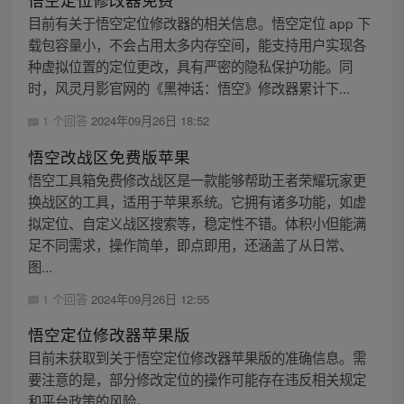
目前有关于悟空定位修改器的相关信息。悟空定位 app 下
载包容量小，不会占用太多内存空间，能支持用户实现各
种虚拟位置的定位更改，具有严密的隐私保护功能。同
时，风灵月影官网的《黑神话：悟空》修改器累计下...
1 个回答
2024年09月26日 18:52
悟空改战区免费版苹果
悟空工具箱免费修改战区是一款能够帮助王者荣耀玩家更
换战区的工具，适用于苹果系统。它拥有诸多功能，如虚
拟定位、自定义战区搜索等，稳定性不错。体积小但能满
足不同需求，操作简单，即点即用，还涵盖了从日常、
图...
1 个回答
2024年09月26日 12:55
悟空定位修改器苹果版
目前未获取到关于悟空定位修改器苹果版的准确信息。需
要注意的是，部分修改定位的操作可能存在违反相关规定
和平台政策的风险。