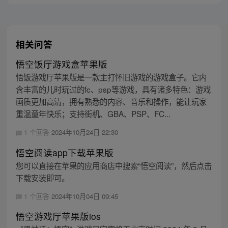
主，成为猴群之王，但故事仍在继续…
相关问答
悟空饭厅游戏盒苹果版
悟饭游戏厅苹果版是一款主打怀旧游戏的游戏盒子。它内
含丰富的儿时玩过的fc、psp等游戏，具有诸多特色：游戏
画质更加高清，拥有熟悉的内容、音乐和操作，能让玩家
重温童年快乐；支持街机、GBA、PSP、FC...
1 个回答
2024年10月24日 22:30
悟空阅读app下载苹果版
您可以直接在苹果的应用商店中搜索“悟空阅读”，然后点击
下载安装即可。
1 个回答
2024年10月04日 09:45
悟空游戏厅苹果版ios