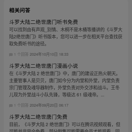
相关问答
斗罗大陆二绝世唐门听书免费
可以找到由有声观_别情、木桐不是木桶等播讲的《斗罗大
陆2绝世唐门》听书版本，您可以进一步在相关平台查找获
取免费听书的途径。
1 个回答
2024年10月10日 18:33
斗罗大陆二绝世唐门漫画小说
在《斗罗大陆 2 绝世唐门》中，唐门的建设正热火朝天。
主要管事人是贝贝，唐门如今分为内堂和外堂，内堂负责
宗门管理及魂导器制作，外堂负责对外交涉和战斗。王冬
儿现为外堂战斗小队先锋，等级达 61 级魂帝。...
1 个回答
2024年09月20日 06:17
斗罗大陆二绝世唐门免费
目前，《斗罗大陆 2 绝世唐门》可以在腾讯视频观看，但
可能并非完全免费，部分剧集可能需要会员才能观看。同