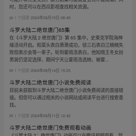
时，您还可以在西瓜影视查找相关资源。
1 个回答
2024年09月15日 06:49
斗罗大陆二绝世唐门65集
在《斗罗大陆 2 绝世唐门》第 65 集中，史莱克学院海神
缘活动开启。和菜头表白萧萧成功，徐三石表白江楠楠失
败但表示会等一辈子。轮到霍雨浩表白，他知晓王冬女扮
男装仍坚定选择，期间宁天让霍雨浩选她，被霍...
1 个回答
2024年09月14日 15:25
斗罗大陆二绝世唐门小说免费阅读
目前未获取到斗罗大陆二绝世唐门小说免费阅读的直接链
接。但您可以通过相关的小说网站或阅读平台进行搜索查
找。
1 个回答
2024年09月11日 12:42
斗罗大陆二绝世唐门免费观看动画
《斗罗大陆 2：绝世唐门》动画可以在腾讯视频观看，部