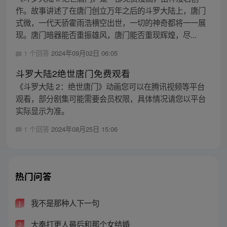
作。故事讲述了在唐门创立万年之后的斗罗大陆上，唐门
式微，一代天骄霍雨浩横空出世，一切的神奇都将一一展
现。唐门暗器能否重振雄风，唐门能否重现辉煌，尽...
1 个回答
2024年09月02日 06:05
斗罗大陆2绝世唐门免费观看
《斗罗大陆 2：绝世唐门》动画您可以在腾讯视频等平台
观看，部分剧集可能需要会员权限，具体情况请您以平台
实际显示为准。
1 个回答
2024年08月25日 15:06
热门问答
我不是那种人下一句
1
大奉打更人最后和那个女结婚
2