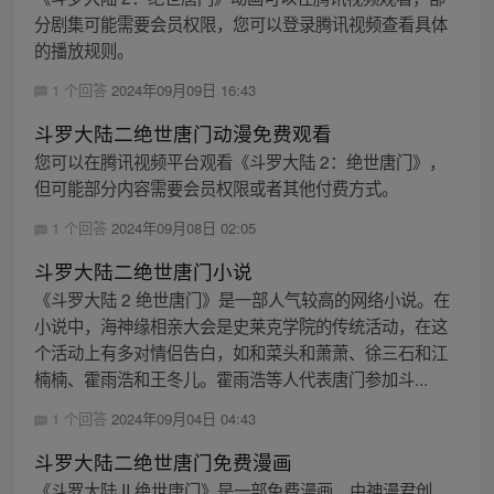
分剧集可能需要会员权限，您可以登录腾讯视频查看具体
的播放规则。
1 个回答
2024年09月09日 16:43
斗罗大陆二绝世唐门动漫免费观看
您可以在腾讯视频平台观看《斗罗大陆 2：绝世唐门》，
但可能部分内容需要会员权限或者其他付费方式。
1 个回答
2024年09月08日 02:05
斗罗大陆二绝世唐门小说
《斗罗大陆 2 绝世唐门》是一部人气较高的网络小说。在
小说中，海神缘相亲大会是史莱克学院的传统活动，在这
个活动上有多对情侣告白，如和菜头和萧萧、徐三石和江
楠楠、霍雨浩和王冬儿。霍雨浩等人代表唐门参加斗...
1 个回答
2024年09月04日 04:43
斗罗大陆二绝世唐门免费漫画
《斗罗大陆 II 绝世唐门》是一部免费漫画，由神漫君创