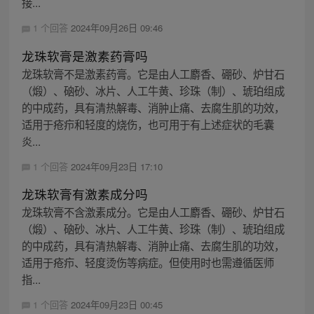
接...
1 个回答
2024年09月26日 09:46
龙珠软膏是激素药膏吗
龙珠软膏不是激素药膏。它是由人工麝香、硼砂、炉甘石
（煅）、硇砂、冰片、人工牛黄、珍珠（制）、琥珀组成
的中成药，具有清热解毒、消肿止痛、去腐生肌的功效，
适用于疮疖和轻度的烧伤，也可用于有上述症状的毛囊
炎...
1 个回答
2024年09月23日 17:10
龙珠软膏有激素成分吗
龙珠软膏不含激素成分。它是由人工麝香、硼砂、炉甘石
（煅）、硇砂、冰片、人工牛黄、珍珠（制）、琥珀组成
的中成药，具有清热解毒、消肿止痛、去腐生肌的功效，
适用于疮疖、轻度烫伤等病症。但使用时也需遵循医师
指...
1 个回答
2024年09月23日 00:45