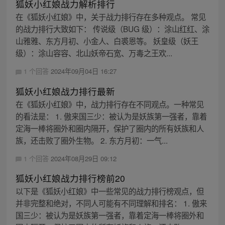
狐妖小红娘战力解析排行
在《狐妖小红娘》中，关于战力排行存在多种观点。 常见
的战力排行大致如下： 传说级（BUG 级）：涂山红红、涂
山雅雅、东方月初、小金人、白裘恩等。 妖皇级（妖王
级）：涂山容容、北山妖帝石宽、万毒之王欢...
1 个回答
2024年09月04日 16:27
狐妖小红娘战力排行最新
在《狐妖小红娘》中，战力排行存在不同观点。一种常见
的看法是： 1. 傲来国三少：被认为是妖族第一强者，靠着
定海一棒将圈外和圈内隔开，保护了圈内的所有妖族和人
族，还击败了圈外生物。 2. 东方月初：一气...
1 个回答
2024年08月29日 09:12
狐妖小红娘战力排行榜前20
以下是《狐妖小红娘》中一些常见的战力排行榜观点，但
并非完整和绝对，不同人可能有不同理解和排名： 1. 傲来
国三少：被认为是妖族第一强者，靠着定海一棒将圈外和