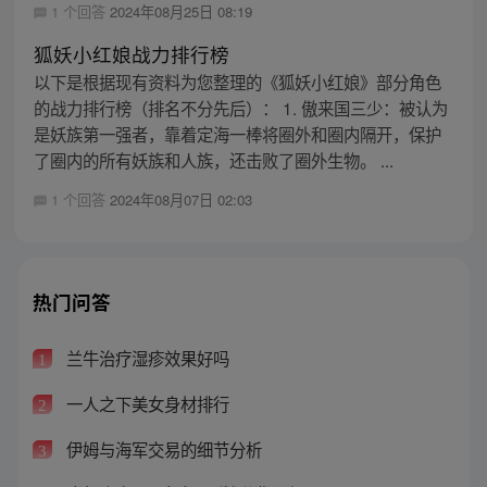
1 个回答
2024年08月25日 08:19
狐妖小红娘战力排行榜
以下是根据现有资料为您整理的《狐妖小红娘》部分角色
的战力排行榜（排名不分先后）： 1. 傲来国三少：被认为
是妖族第一强者，靠着定海一棒将圈外和圈内隔开，保护
了圈内的所有妖族和人族，还击败了圈外生物。 ...
1 个回答
2024年08月07日 02:03
热门问答
兰牛治疗湿疹效果好吗
1
一人之下美女身材排行
2
伊姆与海军交易的细节分析
3