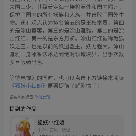
来国三少，其靠着定海一棒将圈外和圈内隔开，
保护了圈内的所有妖族和人族，并击败了圈外生
物。还有观点认为排名第五的是王权富贵，第四
的是涂山蓉蓉，第三的是涂山雅雅，第二的是涂
山红红，第一的是东方月初。涂山红红被称为狐
妖之王，也是以前的妖盟盟主，妖力强大。涂山
雅雅一身冰系法术达到绝对领域境界，出手次数
多且战绩出色。
等待电视剧的同时，也可以点击下方链接来阅读
《狐妖小红娘》
原著提前了解剧情了！
答案问题点击
举报反馈
提到的作品
狐妖小红娘
小新 · 古风 · 妖怪