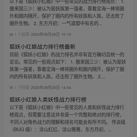
以下是《狐妖小红娘》中一些常见的战力排行榜观点： 1.
傲来国三少：被认为是妖族第一强者，靠着定海一棒将圈
外和圈内隔开，保护了圈内的所有妖族和人族，还击败了
圈外生物。 2. 东方月初：一气道盟中有名的...
1 个回答
2024年08月26日 10:10
狐妖小红娘战力排行榜最新
目前《狐妖小红娘》的战力排名并非有官方确切且统一的
定论。常见的一些观点如下： 1. 傲来国三少：被认为是妖
族第一强者，靠着定海一棒将圈外和圈内隔开，保护了圈
内的所有妖族和人族，还击败了圈外生物。 2....
1 个回答
2024年08月25日 14:44
狐妖小红娘人类妖怪战力排行榜
以下是《狐妖小红娘》中一些常见的人类和妖怪战力排行
榜观点，但需要注意这并非是一个完整和绝对的排行榜，
不同人对角色战力的理解和排名可能会有所不同。 传说级
（BUG 级）：涂山红红、涂山雅雅、东方月初、...