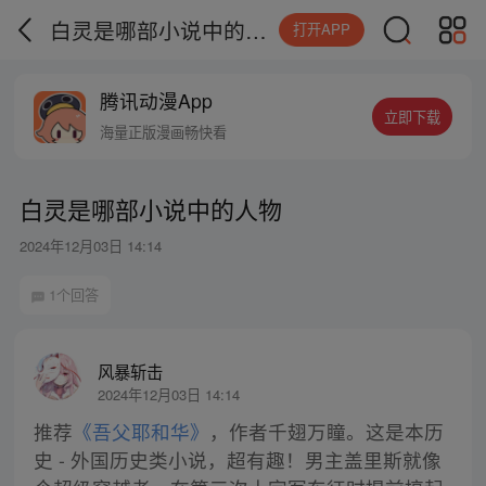
白灵是哪部小说中的人物
打开APP
腾讯动漫App
立即下载
海量正版漫画畅快看
白灵是哪部小说中的人物
2024年12月03日 14:14
1个回答
风暴斩击
2024年12月03日 14:14
推荐
《吾父耶和华》
，作者千翅万瞳。这是本历
史 - 外国历史类小说，超有趣！男主盖里斯就像