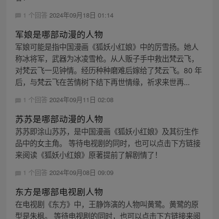
1 个回答
2024年09月18日 01:14
军娘是哪部动漫的人物
军娘可能是指中国漫画《狐妖小红娘》中的厉雪扬。她人
称冰将军，武器为冰凌雪枪。从人贩子手中救出梵云飞，
对梵云飞一见钟情。经历种种磨难后嫁给了梵云飞。80 年
后，与梵云飞在苦情树下结下再世情缘，祈求来世再...
1 个回答
2024年09月11日 02:08
苏苏是哪部动漫的人物
苏苏即涂山苏苏，是中国漫画《狐妖小红娘》及其衍生作
品中的女主角。 等待电视剧的同时，也可以点击下方链接
来阅读《狐妖小红娘》原著提前了解剧情了！
1 个回答
2024年09月08日 09:09
东方是哪部电视剧人物
在电视剧《东方》中，王静饰演的人物叫黄鹭。黄鹭的原
型是朱枫。 等待电视剧的同时，也可以点击下方链接来阅