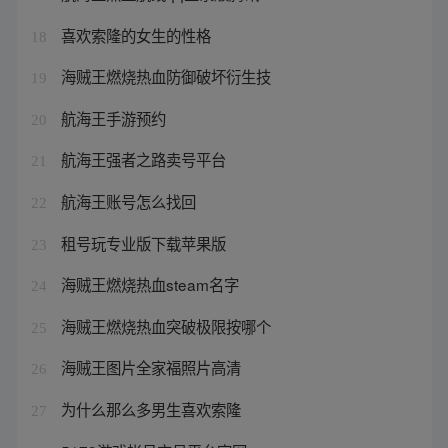
喜欢索隆的女生的性格
18
海贼王燃烧热血防御破坏衍生技
19
航海王手游预约
20
航海王强者之路卖号平台
21
航海王账号怎么找回
22
租号玩专业版下载苹果版
23
海贼王燃烧热血steam名字
24
海贼王燃烧热血突破极限按哪个
25
海贼王图片全家福照片高清
26
为什么那么多男生喜欢索隆
27