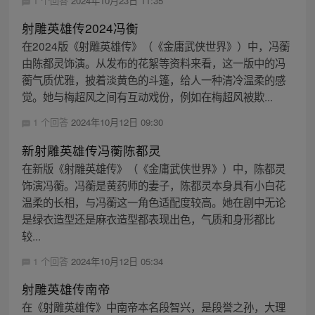
1 个回答
2024年10月23日 11:35
射雕英雄传2024冯衡
在2024版《射雕英雄传》（《金庸武侠世界》）中，冯蘅
由陈都灵饰演。从发布的花絮等资料来看，这一版中的冯
蘅气质优雅，披着淡黄色的斗篷，给人一种清冷温柔的感
觉。她与梅超风之间有互动戏份，例如在梅超风被欺...
1 个回答
2024年10月12日 09:30
新射雕英雄传冯蘅陈都灵
在新版《射雕英雄传》（《金庸武侠世界》）中，陈都灵
饰演冯蘅。冯蘅是黄药师的妻子，陈都灵本身具有小白花
温柔的长相，与冯蘅这一角色适配度较高。她在剧中无论
是绿衣造型还是麻衣造型都表现出色，气质和身形都比
较...
1 个回答
2024年10月12日 05:34
射雕英雄传南帝
在《射雕英雄传》中南帝本名段智兴，是段誉之孙，大理