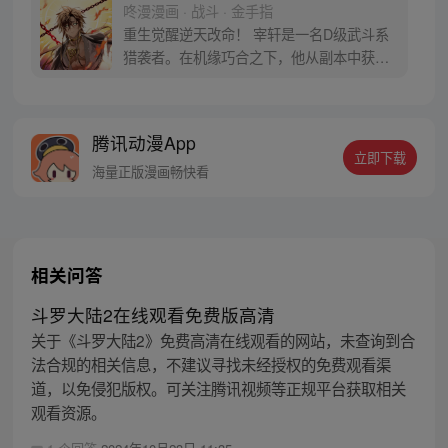
咚漫漫画 · 战斗 · 金手指
重生觉醒逆天改命！ 宰轩是一名D级武斗系
猎袭者。在机缘巧合之下，他从副本中获得
了世界上独一无二的神话级专属装备“奥丁遗
失之眼”，从此便重新开启了自己与众不同的
命运！？
腾讯动漫App
立即下载
海量正版漫画畅快看
相关问答
斗罗大陆2在线观看免费版高清
关于《斗罗大陆2》免费高清在线观看的网站，未查询到合
法合规的相关信息，不建议寻找未经授权的免费观看渠
道，以免侵犯版权。可关注腾讯视频等正规平台获取相关
观看资源。