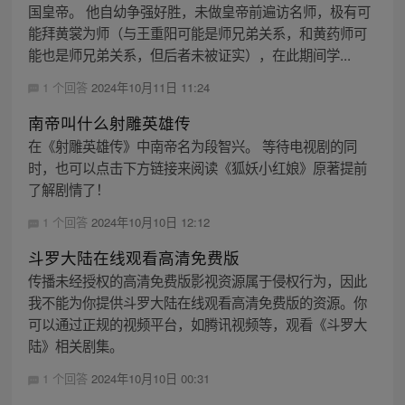
国皇帝。 他自幼争强好胜，未做皇帝前遍访名师，极有可
能拜黄裳为师（与王重阳可能是师兄弟关系，和黄药师可
能也是师兄弟关系，但后者未被证实），在此期间学...
1 个回答
2024年10月11日 11:24
南帝叫什么射雕英雄传
在《射雕英雄传》中南帝名为段智兴。 等待电视剧的同
时，也可以点击下方链接来阅读《狐妖小红娘》原著提前
了解剧情了！
1 个回答
2024年10月10日 12:12
斗罗大陆在线观看高清免费版
传播未经授权的高清免费版影视资源属于侵权行为，因此
我不能为你提供斗罗大陆在线观看高清免费版的资源。你
可以通过正规的视频平台，如腾讯视频等，观看《斗罗大
陆》相关剧集。
1 个回答
2024年10月10日 00:31