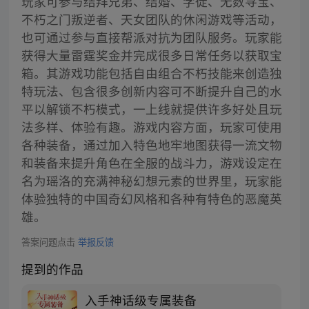
玩家可参与结拜兄弟、结婚、学徒、无数寻宝、
不朽之门叛逆者、天女团队的休闲游戏等活动，
也可通过参与直接帮派对抗为团队服务。玩家能
获得大量雷霆奖金并完成很多日常任务以获取宝
箱。其游戏功能包括自由组合不朽技能来创造独
特玩法、包含很多创新内容可不断提升自己的水
平以解锁不朽模式，一上线就提供许多好处且玩
法多样、体验有趣。游戏内容方面，玩家可使用
各种装备，通过加入特色地牢地图获得一流文物
和装备来提升角色在全服的战斗力，游戏设定在
名为瑶洛的充满神秘幻想元素的世界里，玩家能
体验独特的中国奇幻风格和各种有特色的恶魔英
雄。
答案问题点击
举报反馈
提到的作品
入手神话级专属装备