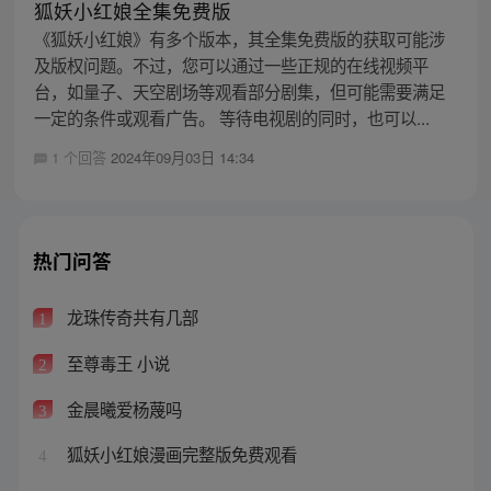
狐妖小红娘全集免费版
《狐妖小红娘》有多个版本，其全集免费版的获取可能涉
及版权问题。不过，您可以通过一些正规的在线视频平
台，如量子、天空剧场等观看部分剧集，但可能需要满足
一定的条件或观看广告。 等待电视剧的同时，也可以...
1 个回答
2024年09月03日 14:34
热门问答
龙珠传奇共有几部
1
至尊毒王 小说
2
金晨曦爱杨蔑吗
3
狐妖小红娘漫画完整版免费观看
4