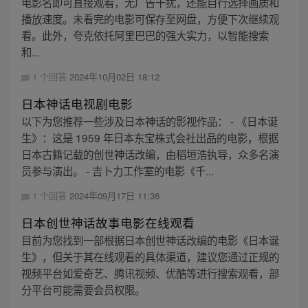
电影名即可直接观看，无广告干扰，还能自行选择画质和
播放速度。未看完的电影可保存至网盘，方便下次继续观
看。此外，夸克依托阿里巴巴的强大实力，以智能搜索
和...
1 个回答
2024年10月02日 18:12
日本神话电视剧电影
以下为您推荐一些涉及日本神话的影视作品： - 《日本诞
生》：这是 1959 年日本东宝株式会社出品的电影，根据
日本古籍记载的创世神话改编，由稻垣浩执导，众多名演
员参与演出。 - 吉卜力工作室的电影《千...
1 个回答
2024年09月17日 11:36
日本创世神话故事电影在线观看
目前为您找到一部根据日本创世神话改编的电影《日本诞
生》，但关于其在线观看的具体渠道，建议您通过正规的
视频平台如爱奇艺、腾讯视频、优酷等进行搜索观看，部
分平台可能需要会员权限。