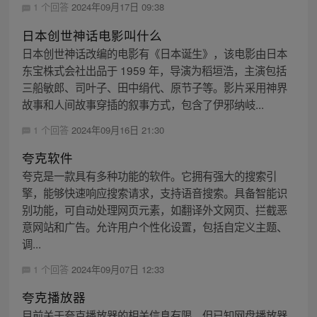
1 个回答
2024年09月17日 09:38
日本创世神话电影叫什么
日本创世神话改编的电影有《日本诞生》，该电影由日本
东宝株式会社出品于 1959 年，导演为稻垣浩，主演包括
三船敏郎、司叶子、田中绢代、原节子等。影片采用神界
故事和人间故事穿插的叙事方式，包含了伊邪纳岐...
1 个回答
2024年09月16日 21:30
夸克软件
夸克是一款具有多种功能的软件。它拥有强大的搜索引
擎，能够快速响应搜索请求，支持语音搜索。具备智能识
别功能，可自动处理网页元素，如翻译外文网页、拦截恶
意网站和广告。允许用户个性化设置，包括自定义主题、
调...
1 个回答
2024年09月07日 12:33
夸克播放器
目前关于夸克播放器的相关信息有限。但已知网盘播放器