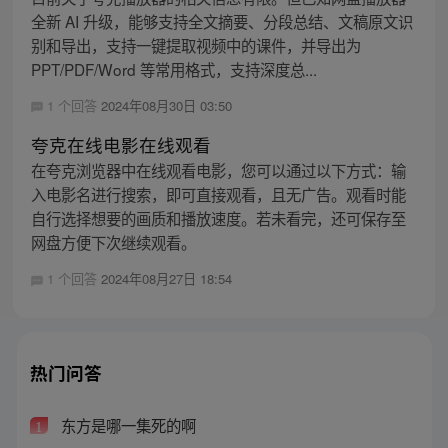
全新 AI 升级，能够支持全文摘要、分段总结、文稿原文识
别和导出，支持一键提取视频中的课件，并导出为
PPT/PDF/Word 等常用格式，支持深度总...
1 个回答
2024年08月30日 03:50
夸克在线电影在线观看
在夸克浏览器中在线观看电影，您可以通过以下方式：输
入电影名进行搜索，即可直接观看，且无广告。观看时能
自行选择想要的画质和播放速度。若未看完，还可保存至
网盘方便下次继续观看。
1 个回答
2024年08月27日 18:54
热门问答
东方是哪一集死的啊
1