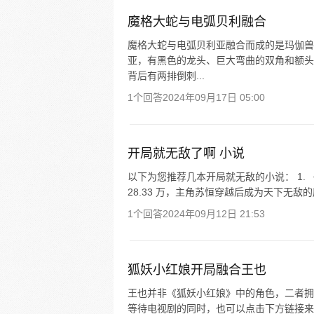
魔格大蛇与电弧贝利融合
魔格大蛇与电弧贝利亚融合而成的是玛伽兽
亚，有黑色的龙头、巨大弯曲的双角和额头
背后有两排倒刺...
1个回答
2024年09月17日 05:00
开局就无敌了啊 小说
以下为您推荐几本开局就无敌的小说： 1. 
28.33 万，主角苏恒穿越后成为天下无敌的
1个回答
2024年09月12日 21:53
狐妖小红娘开局融合王也
王也并非《狐妖小红娘》中的角色，二者拥
等待电视剧的同时，也可以点击下方链接来