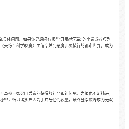
么具体问题。如果你是想问有哪些“开局就无敌”的小说或者短剧
《美综：科学驱魔》主角穿越到恶魔邪灵横行的都市世界，成为
开局被王家灭门后意外获得战神吕布的传承，为报仇不断精进，
秘密，结识诸多异人高手并与他们较量，最终登临巅峰成为无双