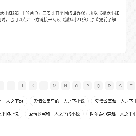
妖小红娘》中的角色，二者拥有不同的世界观，所以《狐妖小红
同时，也可以点击下方链接来阅读《狐妖小红娘》原著提前了解
H
I
J
K
L
M
N
O
P
Q
R
S
T
一人之下txt
爱情公寓里的一人之下小说
爱情公寓和一人之下
之下的小说
爱情公寓和一人之下的小说
阿尔泰尔穿越一人之下