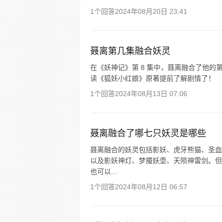
1个回答
2024年08月20日 23:41
聂离第几集融合妖灵
在《妖神记》第 8 集中，聂离融合了他的
读《狐妖小红娘》原著提前了解剧情了！
1个回答
2024年08月13日 07:06
聂离融合了哪七只妖灵是哪些
聂离融合的妖灵包括影妖、虎牙熊猫、圣血
以及影妖神灯、梦魇妖壶、天陨神雷剑。但
也可以...
1个回答
2024年08月12日 06:57