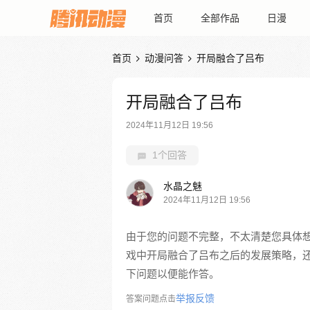
首页
全部作品
日漫
首页
动漫问答
开局融合了吕布


开局融合了吕布
2024年11月12日 19:56
1个回答
水晶之魅
2024年11月12日 19:56
由于您的问题不完整，不太清楚您具体想
戏中开局融合了吕布之后的发展策略，
下问题以便能作答。
举报反馈
答案问题点击