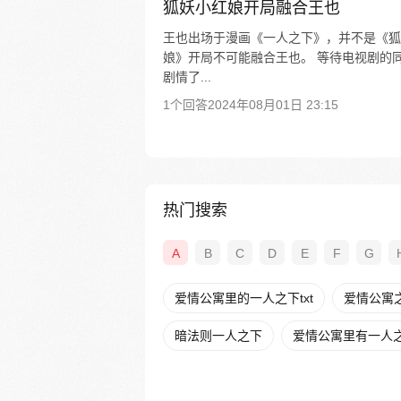
狐妖小红娘开局融合王也
王也出场于漫画《一人之下》，并不是《狐
娘》开局不可能融合王也。 等待电视剧的
剧情了...
1个回答
2024年08月01日 23:15
热门搜索
A
B
C
D
E
F
G
爱情公寓里的一人之下txt
爱情公寓之
暗法则一人之下
爱情公寓里有一人