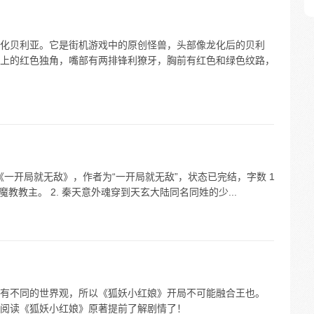
化贝利亚。它是街机游戏中的原创怪兽，头部像龙化后的贝利
上的红色独角，嘴部有两排锋利獠牙，胸前有红色和绿色纹路，
《一开局就无敌》，作者为“一开局就无敌”，状态已完结，字数 1
魔教教主。 2. 秦天意外魂穿到天玄大陆同名同姓的少...
有不同的世界观，所以《狐妖小红娘》开局不可能融合王也。
阅读《狐妖小红娘》原著提前了解剧情了！