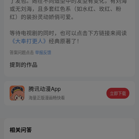
了发包。她在不同造型中的发型有变化，有刘海
或无刘海，且多套红色系（如水红、玫红、粉
红）的装扮灵动娇俏可爱。
等待电视剧的同时，也可以点击下方链接来阅读
《大奉打更人》
经典原著了！
答案问题点击
举报反馈
提到的作品
腾讯动漫App
立即下载
海量正版漫画畅快看
相关问答