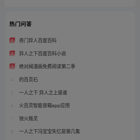
热门问答
奇门异人百度百科
1
异人之下百度百科小说
2
绝对阀漫画免费阅读第二季
3
的百灵石
4
一人之下 异人之上是谁
5
火百灵智能音箱app应用
6
铳火叛灵
7
一人之下冯宝宝失忆是第几集
8