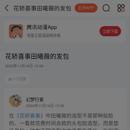
花轿喜事田曦薇的发包
打开APP
腾讯动漫App
立即下载
海量正版漫画畅快看
花轿喜事田曦薇的发包
2024年11月19日 13:39
1个回答
幻梦行者
2024年11月19日 13:39
在
《花轿喜事》
中田曦薇的造型不是那种贴脸
的、一看就花费时间去梳的头包脸造型，而是垫