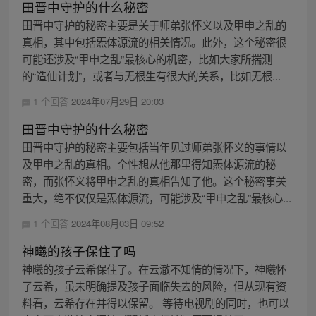
田晋中守护的什么秘密
田晋中守护的秘密主要是关于师弟张怀义以及甲申之乱的
真相，其中包括炁体源流的相关情况。此外，这个秘密很
可能还涉及“甲申之乱”最核心的机密，比如大家所揣测
的“造仙计划”，或者与无根生有很大的关系，比如无根...
1 个回答
2024年07月29日 20:03
田晋中守护的什么秘密
田晋中守护的秘密主要包括当年见过师弟张怀义的事情以
及甲申之乱的真相。全性想从他那里得知炁体源流的秘
密，而张怀义将甲申之乱的真相告知了他。这个秘密事关
重大，绝不仅仅是炁体源流，可能涉及“甲申之乱”最核心...
1 个回答
2024年08月03日 09:52
神曦的孩子保住了吗
神曦的孩子云希保住了。在云澈不知情的情况下，神曦怀
了云希，虽未明确提及孩子面临失去的风险，但从现有资
料看，云希存在并得以保留。 等待电视剧的同时，也可以