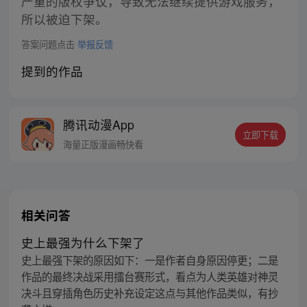
严重的版权争议，导致无法继续提供游戏服务，
所以被迫下架。
答案问题点击
举报反馈
提到的作品
腾讯动漫App
立即下载
海量正版漫画畅快看
相关问答
史上最强为什么下架了
史上最强下架的原因如下：一是作者自身原因停更；二是
作品的最终决战采用擂台赛形式，看点为人类英雄对神灵
决斗且穿插角色历史补充设定这点与其他作品类似，有抄