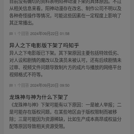
目前没有确切的资料表明阳神动漫下架的具体原因。不过
从相关信息来看，阳神动漫存在改名、制作公司不明以及
各种奇怪操作等情况，可能这些因素在一定程度上影响了
其正常播出。
1 个回答
2024年09月22日 01:58
异人之下电影版下架了吗知乎
异人之下电影版已下架。其下架原因主要包括特效低劣、
对人设和剧情的魔改以及演员未被认可，还有后续剧情未
过审、视频文件问题导致制片方的成片与播放的网络平台
视频格式不符等。
1 个回答
2024年09月20日 09:50
龙珠神与神为什么下架了
《龙珠神与神》下架可能有以下原因：一是被人举报；二
是可能存在版权问题，在某些地区由于版权限制而被移
除；三是可能因为资源稀缺，比如生产成本高昂或权益分
配等原因导致相关资源受限。