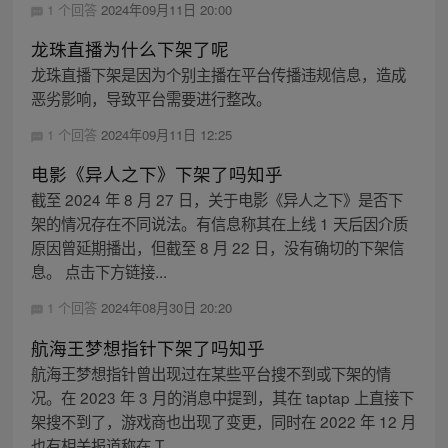
1 个回答
2024年09月11日 20:00
龙珠直播为什么下架了呢
龙珠直播下架是因为个别主播在平台传播违规信息，造成
恶劣影响，导致平台需要进行整改。
1 个回答
2024年09月11日 12:25
电影《异人之下》下架了吗知乎
截至 2024 年 8 月 27 日，关于电影《异人之下》是否下
架的情况存在不同说法。有信息称其在上线 1 天后因介质
原因曾延期播出，但截至 8 月 22 日，没有确切的下架信
息。 点击下方链接...
1 个回答
2024年08月30日 20:20
航海王梦想指针下架了吗知乎
航海王梦想指针曾出现过在某些平台搜不到或下架的情
况。在 2023 年 3 月的消息中提到，其在 taptap 上直接下
架搜不到了，游戏商也出现了变更，同时在 2022 年 12 月
也有相关报道称在 T...