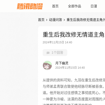
首页
全部作品
日漫
首页
动漫问答
重生后我改修无情道主角


重生后我改修无情道主角
2024年11月15日 14:40
1个回答
月下幽灵
2024年11月15日 14:40
从提供的资料可知，九羽在重生后改修
与师弟孟青联合致使他经脉尽断被吞食
道。他开始对过往感情之事彻底死心，
一种更为冷峻、淡漠的态度面对周围的