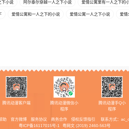
之下小说
阿尔泰尔穿越一人之下小说
爱情公寓里有一人之下的
下
爱情公寓和一人之下的小说
爱情公寓一人之下小说
爱情
腾讯动漫客户端
腾讯动漫微信小
腾讯动漫手Q小
程序
程序
帮助
官方微博
服务协议
商务合作
侵权反馈指引
联系方式：
ac_
粤ICP备16117015号-1
粤网文 (2019) 2460-563号