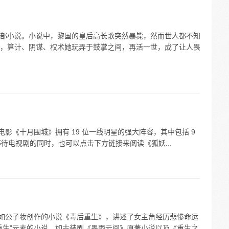
部小说。小说中，黎国的皇后高长歌突然暴毙，然而世人都不知
，算计、阴谋、权术她玩弄于鼓掌之间，再活一世，成了让人畏
电影《十月围城》拥有 19 位一线明星的强大阵容，其中包括 9
 等待电视剧的同时，也可以点击下方链接来阅读《狐妖...
例如公子妆创作的小说《毒后重生》，讲述了女主角经历悲惨命运
重生”元素的小说，如古装剧《墨雨云间》原著小说以及《重生之