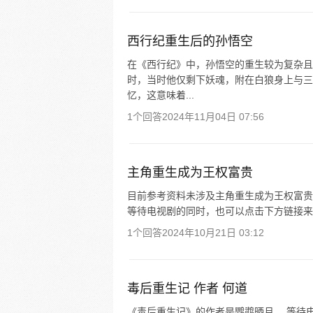
西行纪重生后的孙悟空
在《西行纪》中，孙悟空的重生较为复杂且
时，当时他仅剩下妖魂，附在白狼身上与三
忆，这意味着...
1个回答
2024年11月04日 07:56
主角重生成为王权富贵
目前参考资料未涉及主角重生成为王权富贵
等待电视剧的同时，也可以点击下方链接来
1个回答
2024年10月21日 03:12
毒后重生记 作者 何道
《毒后重生记》的作者是鹦鹉晒月。 等待