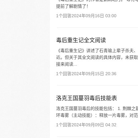
提前了解剧情了！
1个回答
2024年09月16日 03:00
毒后重生记全文阅读
《毒后重生记》讲述了石青瑜上辈子杀夫、
近。但关于其全文阅读的具体内容，未获取
接来阅读...
1个回答
2024年09月15日 20:36
洛克王国蔓羽毒后技能表
洛克王国蔓羽毒后的技能包括： 1. 荆棘之
环毒雾（主动技能）：释放一片毒雾，对范围
1个回答
2024年09月09日 04:32