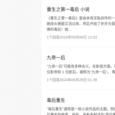
重生之第一毒后 小说
《重生之第一毒后》是由本宫无耻创作的一
她改头换面又活过来，然后开始了步步为营
惧的毒后！她...
1个回答
2024年09月06日 12:03
九帝一后
“九帝一后”可能有多种含义。在影视方面，
位影帝和 1 位影后，被称为“九帝一后”。
1个回答
2024年08月28日 01:38
毒后重生
“毒后重生”通常是一些小说作品的主题。
后重生的故事。另外，还有多部涉及“毒后