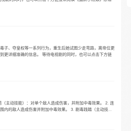
毒子、夺皇权等一系列行为，重生后她试图少走弯路，离帝位更
到更详细准确的信息。 等待电视剧的同时，也可以点击下方链
箭（主动技能）：对单个敌人造成伤害，并附加中毒效果。 2. 连
内的敌人造成伤害并附加中毒效果。 3. 剧毒践踏（主动技...