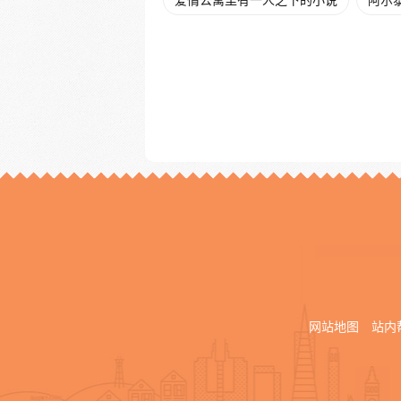
爱情公寓里有一人之下的小说
阿尔
网站地图
站内