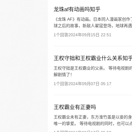
龙珠af有动画吗知乎
《龙珠 AF》有动画。日本同人漫画家创作
球之后的故事，新敌人翟寇登场，地球再遇
1个回答
2024年09月15日 22:51
王权守拙和王权霸业什么关系知
王权守拙是王权霸业的父亲。 等待电视剧
解剧情了！
1个回答
2024年09月07日 05:17
王权霸业有正妻吗
王权霸业未有正妻，东方淮竹虽是以妾的身
唯一的挚爱。 等待电视剧的同时，也可以