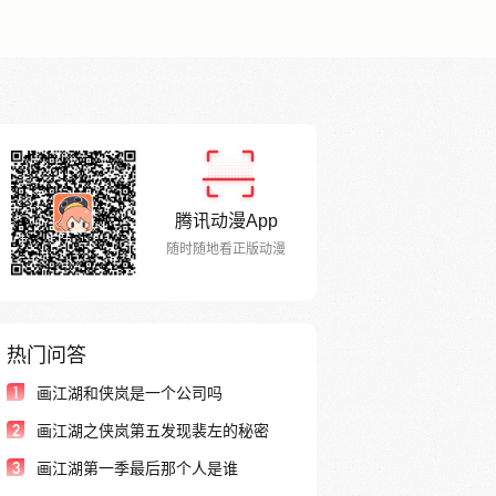
腾讯动漫App
随时随地看正版动漫
热门问答
1
画江湖和侠岚是一个公司吗
2
画江湖之侠岚第五发现裴左的秘密
3
画江湖第一季最后那个人是谁