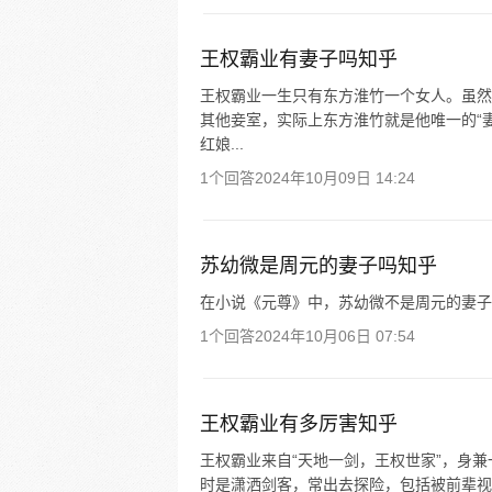
王权霸业有妻子吗知乎
王权霸业一生只有东方淮竹一个女人。虽然
其他妾室，实际上东方淮竹就是他唯一的“
红娘...
1个回答
2024年10月09日 14:24
苏幼微是周元的妻子吗知乎
在小说《元尊》中，苏幼微不是周元的妻子
1个回答
2024年10月06日 07:54
王权霸业有多厉害知乎
王权霸业来自“天地一剑，王权世家”，身兼
时是潇洒剑客，常出去探险，包括被前辈视