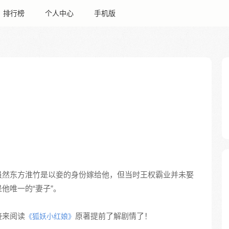
排行榜
个人中心
手机版
虽然东方淮竹是以妾的身份嫁给他，但当时王权霸业并未娶
他唯一的“妻子”。
接来阅读
原著提前了解剧情了！
《狐妖小红娘》