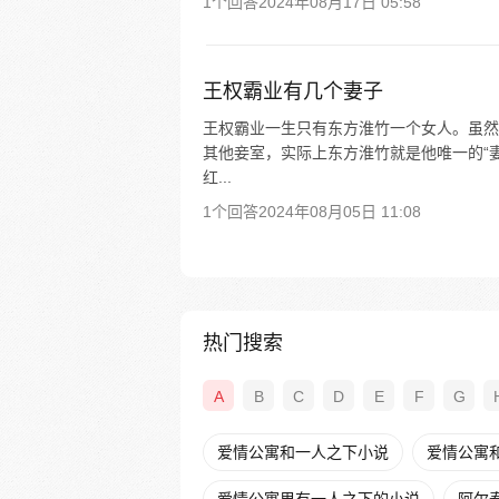
1个回答
2024年08月17日 05:58
王权霸业有几个妻子
王权霸业一生只有东方淮竹一个女人。虽然
其他妾室，实际上东方淮竹就是他唯一的“
红...
1个回答
2024年08月05日 11:08
热门搜索
A
B
C
D
E
F
G
爱情公寓和一人之下小说
爱情公寓