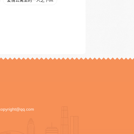
爱情公寓里的一人之下txt
copyright@qq.com