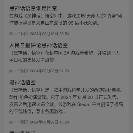
黑神话悟空谁是悟空
在游戏《黑神话：悟空》中，游戏主角“天命人”的“真身”动
作捕捉演员是来自山东淄博的 95 后小伙殷凯。
1 个回答
2024年09月10日 08:54
人民日报评论黑神话悟空
《黑神话：悟空》获封中国 3A 游戏新希望，并得到了人
民日报的集体发声点赞。
1 个回答
2024年09月03日 01:20
黑神话悟空
《黑神话：悟空》是一款由游戏科学开发的西游题材单机·
动作·角色扮演游戏。它于 2024 年 8 月 20 日正式发售，
发售之后迅速火遍全球。该游戏在 Steam 平台创造了极高
的下载峰值，登上各国游戏...
1 个回答
2024年08月29日 13:28