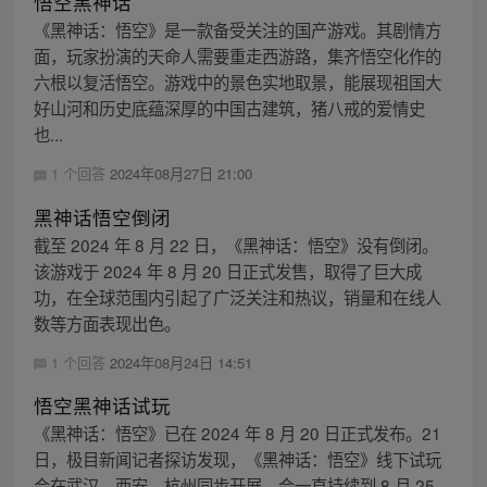
悟空黑神话
《黑神话：悟空》是一款备受关注的国产游戏。其剧情方
面，玩家扮演的天命人需要重走西游路，集齐悟空化作的
六根以复活悟空。游戏中的景色实地取景，能展现祖国大
好山河和历史底蕴深厚的中国古建筑，猪八戒的爱情史
也...
1 个回答
2024年08月27日 21:00
黑神话悟空倒闭
截至 2024 年 8 月 22 日，《黑神话：悟空》没有倒闭。
该游戏于 2024 年 8 月 20 日正式发售，取得了巨大成
功，在全球范围内引起了广泛关注和热议，销量和在线人
数等方面表现出色。
1 个回答
2024年08月24日 14:51
悟空黑神话试玩
《黑神话：悟空》已在 2024 年 8 月 20 日正式发布。21
日，极目新闻记者探访发现，《黑神话：悟空》线下试玩
会在武汉、西安、杭州同步开展，会一直持续到 8 月 25