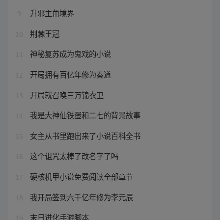
升邪主角境界
9
荆棘王冠
10
神秘复苏成为鬼戏的小说
11
开局拥有百亿年修为秦道
12
开局就召唤三万锦衣卫
13
我是大神仙铁蛋和二七的背景故事
14
女主从书里跑出来了小说百科全书
15
这个诅咒太棒了改名字了吗
16
硬核机甲小说免费阅读全部章节
17
我开局签到六千亿年修为李元辰
18
末日进化手游脚本
19