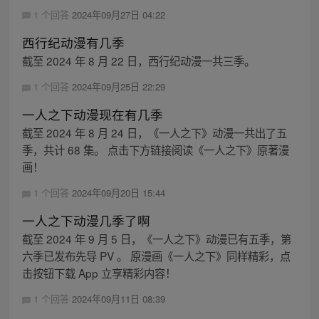
1 个回答
2024年09月27日 04:22
西行纪动漫有几季
截至 2024 年 8 月 22 日，西行纪动漫一共三季。
1 个回答
2024年09月25日 22:29
一人之下动漫现在有几季
截至 2024 年 8 月 24 日，《一人之下》动漫一共出了五
季，共计 68 集。 点击下方链接阅读《一人之下》原著漫
画！
1 个回答
2024年09月20日 15:44
一人之下动漫几季了啊
截至 2024 年 9 月 5 日，《一人之下》动漫已有五季，第
六季已发布先导 PV 。 原漫画《一人之下》同样精彩，点
击按钮下载 App 立享精彩内容！
1 个回答
2024年09月11日 08:39