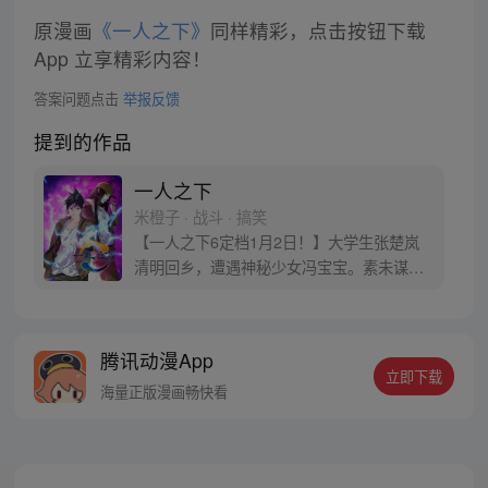
原漫画
《一人之下》
同样精彩，点击按钮下载
App 立享精彩内容！
答案问题点击
举报反馈
提到的作品
一人之下
米橙子 · 战斗 · 搞笑
【一人之下6定档1月2日！】大学生张楚岚
清明回乡，遭遇神秘少女冯宝宝。素未谋面
的冯宝宝却对张楚岚异常熟悉，并将其带去
自己打工的快递公司。为了帮冯宝宝寻找她
的身世，也为了查清自己与爷爷身上的秘
腾讯动漫App
密，张楚岚的生活被彻底颠覆，与冯宝宝一
立即下载
同踏上“异人”之旅。
海量正版漫画畅快看