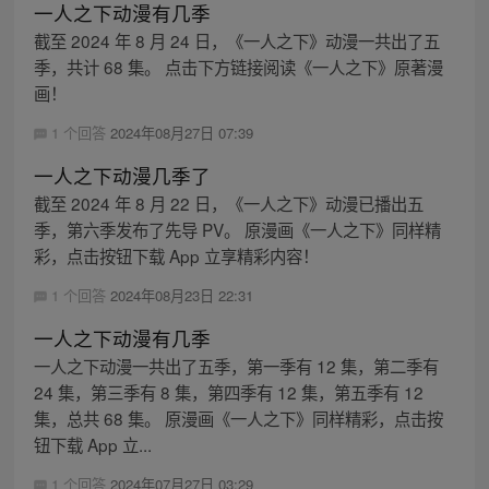
一人之下动漫有几季
截至 2024 年 8 月 24 日，《一人之下》动漫一共出了五
季，共计 68 集。 点击下方链接阅读《一人之下》原著漫
画！
1 个回答
2024年08月27日 07:39
一人之下动漫几季了
截至 2024 年 8 月 22 日，《一人之下》动漫已播出五
季，第六季发布了先导 PV。 原漫画《一人之下》同样精
彩，点击按钮下载 App 立享精彩内容！
1 个回答
2024年08月23日 22:31
一人之下动漫有几季
一人之下动漫一共出了五季，第一季有 12 集，第二季有
24 集，第三季有 8 集，第四季有 12 集，第五季有 12
集，总共 68 集。 原漫画《一人之下》同样精彩，点击按
钮下载 App 立...
1 个回答
2024年07月27日 03:29