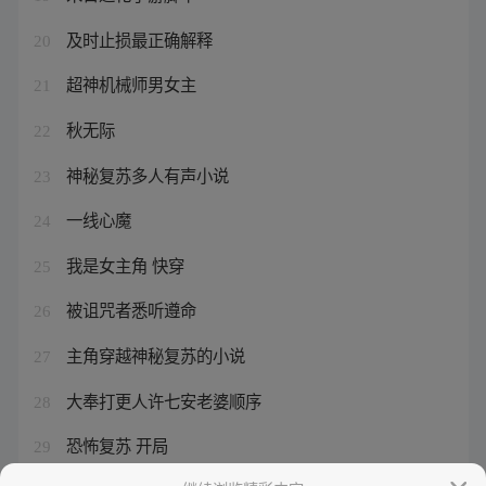
及时止损最正确解释
20
超神机械师男女主
21
秋无际
22
神秘复苏多人有声小说
23
一线心魔
24
我是女主角 快穿
25
被诅咒者悉听遵命
26
主角穿越神秘复苏的小说
27
大奉打更人许七安老婆顺序
28
恐怖复苏 开局
29