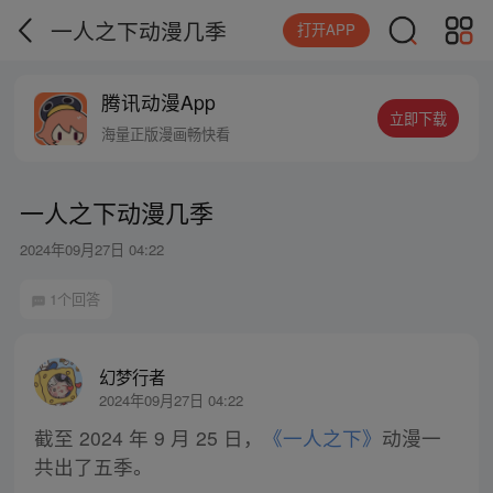
一人之下动漫几季
打开APP
腾讯动漫App
立即下载
海量正版漫画畅快看
一人之下动漫几季
2024年09月27日 04:22
1个回答
幻梦行者
2024年09月27日 04:22
截至 2024 年 9 月 25 日，
《一人之下》
动漫一
共出了五季。