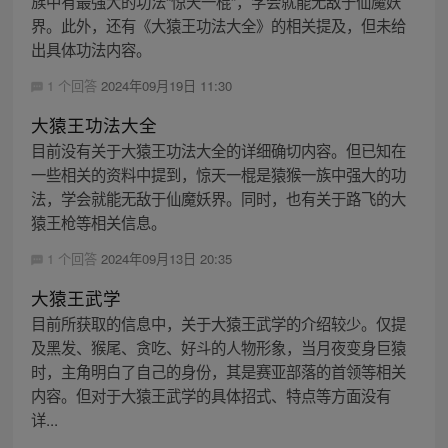
族中有最强大的功法“惊天一棍”，学会就能无敌于仙魔妖
界。此外，还有《大猿王功法大全》的相关提及，但未给
出具体功法内容。
1 个回答
2024年09月19日 11:30
大猿王功法大全
目前没有关于大猿王功法大全的详细确切内容。但已知在
一些相关的资料中提到，惊天一棍是猿猴一族中强大的功
法，学会就能无敌于仙魔妖界。同时，也有关于路飞的大
猿王枪等相关信息。
1 个回答
2024年09月13日 20:35
大猿王武学
目前所获取的信息中，关于大猿王武学的介绍较少。仅提
及黑发、猴尾、贪吃、好斗的人物形象，当月夜变身巨猿
时，主角明白了自己的身份，其是赛亚部落的首领等相关
内容。但对于大猿王武学的具体招式、特点等方面没有
详...