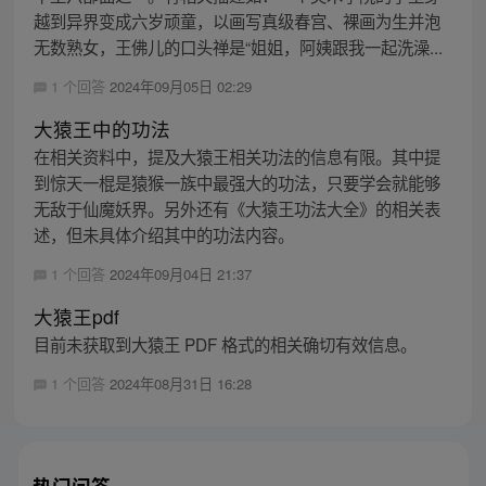
越到异界变成六岁顽童，以画写真级春宫、裸画为生并泡
无数熟女，王佛儿的口头禅是“姐姐，阿姨跟我一起洗澡...
1 个回答
2024年09月05日 02:29
大猿王中的功法
在相关资料中，提及大猿王相关功法的信息有限。其中提
到惊天一棍是猿猴一族中最强大的功法，只要学会就能够
无敌于仙魔妖界。另外还有《大猿王功法大全》的相关表
述，但未具体介绍其中的功法内容。
1 个回答
2024年09月04日 21:37
大猿王pdf
目前未获取到大猿王 PDF 格式的相关确切有效信息。
1 个回答
2024年08月31日 16:28
热门问答