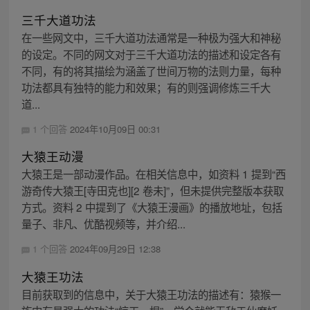
三千大道功法
在一些网文中，三千大道功法通常是一种极为强大和神秘
的设定。不同的网文对于三千大道功法的描述和设定各有
不同，有的将其描绘为涵盖了世间万物的法则力量，每种
功法都具有独特的能力和效果；有的则强调修炼三千大
道...
1 个回答
2024年10月09日 00:31
大猿王动漫
大猿王是一部动漫作品。在相关信息中，如资料 1 提到“西
游奇传大猿王[寺田克也][2 卷未]”，但未提供完整版本获取
方式。资料 2 中提到了《大猿王漫画》的播放地址，包括
量子、非凡、优酷视频等，并介绍...
1 个回答
2024年09月29日 12:38
大猿王功法
目前获取到的信息中，关于大猿王功法的描述有：猿猴一