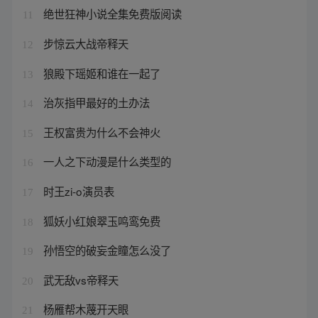
绝世狂神小说全集免费版阅读
11
步惊云大战帝释天
12
狼殿下瑶姬和谁在一起了
13
治灰指甲最好的土办法
14
王权富贵为什么不会神火
15
一人之下动漫是什么类型的
16
时王zi-o演员表
17
狐妖小红娘翠玉鸣鸾免费
18
孙悟空的破妄金瞳怎么没了
19
武无敌vs帝释天
20
杨雁帮木蔑开天眼
21