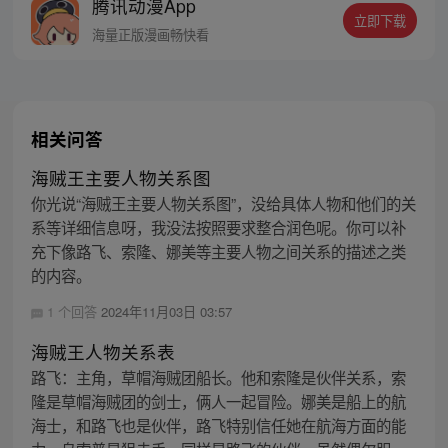
腾讯动漫App
立即下载
海量正版漫画畅快看
相关问答
海贼王主要人物关系图
你光说“海贼王主要人物关系图”，没给具体人物和他们的关
系等详细信息呀，我没法按照要求整合润色呢。你可以补
充下像路飞、索隆、娜美等主要人物之间关系的描述之类
的内容。
1 个回答
2024年11月03日 03:57
海贼王人物关系表
路飞：主角，草帽海贼团船长。他和索隆是伙伴关系，索
隆是草帽海贼团的剑士，俩人一起冒险。娜美是船上的航
海士，和路飞也是伙伴，路飞特别信任她在航海方面的能