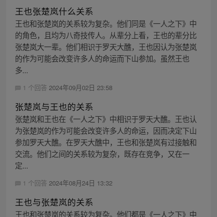
王也张楚岚什么关系
王也和张楚岚的关系较为复杂。他们同是《一人之下》中
的角色，且均为八奇技传人。从辈分上看，王也的辈分比
张楚岚大一辈。他们相识于罗天大醮，王也因认为张楚岚
的作为可能会改变许多人的命运而下山参加。虽然王也
多...
1 个回答
2024年09月02日 23:58
张楚岚与王也的关系
张楚岚和王也在《一人之下》中相识于罗天大醮。王也认
为张楚岚的作为可能会改变许多人的命运，因而决定下山
参加罗天大醮。在罗天大醮中，王也和张楚岚有过接触和
交流。他们之间的关系较为复杂，既存在竞争，又在一
定...
1 个回答
2024年08月24日 13:32
王也与张楚岚的关系
王也和张楚岚的关系较为复杂。他们都是《一人之下》中