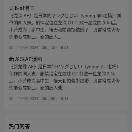
龙珠af漫画
《龙珠 AF》是日本的ヤングじじい（young jijii /老杨）创
作的同人志。剧情定位在龙珠 GT 打败一星龙的 3 年后。
小芳成为了高中生，悟天和帕蕾斯结婚了，贝吉塔成功修
炼能变成超三。新的敌人...
1 个回答
2024年09月13日 15:08
新龙珠AF漫画
《新龙珠 AF》是日本的ヤングじじい（young jijii /老杨）
创作的同人志。剧情设定在龙珠 GT 打败一星龙的 3 年
后。小芳成为高中生，悟天和帕蕾斯结婚，贝吉塔成功修
炼能变成超三。新的敌人弗...
1 个回答
2024年09月06日 18:43
热门问答