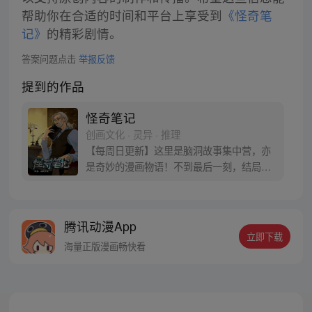
帮助你在合适的时间和平台上享受到
《怪奇笔
记》
的精彩剧情。
答案问题点击
举报反馈
提到的作品
怪奇笔记
创画文化 · 灵异 · 推理
【每周日更新】这里是脑洞故事集中营，亦
是奇妙的漫画物语！不到最后一刻，结局一
直在你想象之外！
腾讯动漫App
立即下载
海量正版漫画畅快看