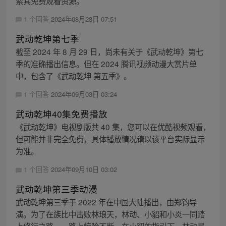
索其免费观看资源。
1 个回答
2024年08月28日 07:51
武动乾坤第七季
截至 2024 年 8 月 29 日，尚未有关于《武动乾坤》第七
季的准确播出信息。但在 2024 腾讯视频动漫大赏片单
中，包含了《武动乾坤 第五季》。
1 个回答
2024年09月03日 03:24
武动乾坤40集免费播放
《武动乾坤》电视剧版共 40 集，您可以在优酷视频观看，
但可能并非完全免费，具体播放情况请以该平台实际显示
为准。
1 个回答
2024年09月10日 03:02
武动乾坤第三季动漫
武动乾坤第三季于 2022 年在中国大陆播出，由郑钧导
演。为了在族比中击败林琅天，林动、小貂和小炎一同踏