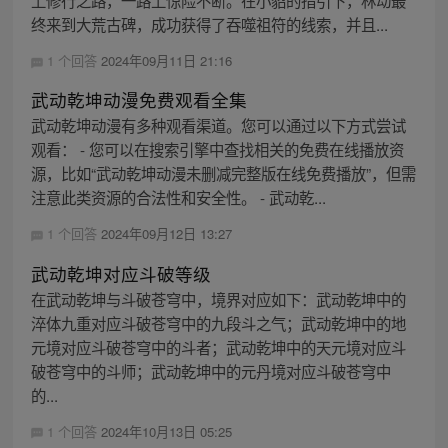
上修行之路，一路上惊险不断。在小貂的指引下，林动最
终来到大荒古碑，成功获得了吞噬祖符的线索，并且...
1 个回答
2024年09月11日 21:16
武动乾坤动漫免费观看全集
武动乾坤动漫有多种观看渠道。您可以通过以下方式尝试
观看： - 您可以在搜索引擎中查找相关的免费在线播放资
源，比如“武动乾坤动漫未删减完整版在线免费播放”，但需
注意此类资源的合法性和安全性。 - 武动乾...
1 个回答
2024年09月12日 13:27
武动乾坤对应斗破等级
在武动乾坤与斗破苍穹中，境界对应如下：武动乾坤中的
淬体九重对应斗破苍穹中的九段斗之气；武动乾坤中的地
元境对应斗破苍穹中的斗者；武动乾坤中的天元境对应斗
破苍穹中的斗师；武动乾坤中的元丹境对应斗破苍穹中
的...
1 个回答
2024年10月13日 05:25