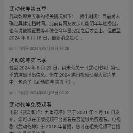
武动乾坤第五季
武动乾坤第五季的相关情况如下： - 播出时间：目前尚未
确定具体定档时间。此前有网友表示可能明年年底播出，
也有说被搁置要等斗破苍穹年番完结之后才会出。但截至
2024 年 8 月 18 日，最新消息是动...
1 个回答
2024年08月18日 16:38
武动乾坤第七季
截至 2024 年 8 月 23 日，尚未有关于《武动乾坤》第七
季的准确播出信息。但在 2024 腾讯视频动漫大赏片单
中，包含了《武动乾坤 第五季》。
1 个回答
2024年08月25日 08:32
武动乾坤免费观看
电影《武动乾坤：九重符塔》已于 2021 年 1 月 16 日发
布，您可以在正版视频平台查看是否能够免费观看。电视
剧《武动乾坤》于 2018 年首播，您可在相关视频平台搜