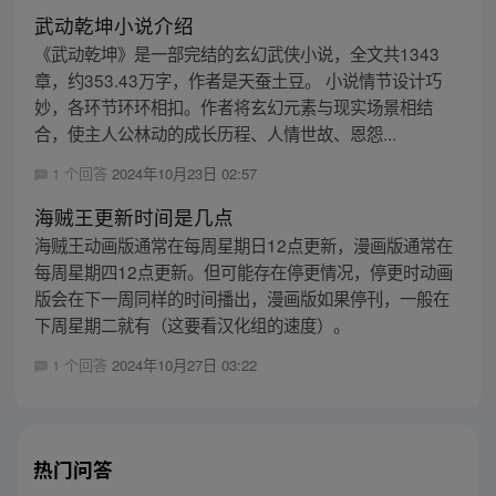
武动乾坤小说介绍
《武动乾坤》是一部完结的玄幻武侠小说，全文共1343
章，约353.43万字，作者是天蚕土豆。 小说情节设计巧
妙，各环节环环相扣。作者将玄幻元素与现实场景相结
合，使主人公林动的成长历程、人情世故、恩怨...
1 个回答
2024年10月23日 02:57
海贼王更新时间是几点
海贼王动画版通常在每周星期日12点更新，漫画版通常在
每周星期四12点更新。但可能存在停更情况，停更时动画
版会在下一周同样的时间播出，漫画版如果停刊，一般在
下周星期二就有（这要看汉化组的速度）。
1 个回答
2024年10月27日 03:22
热门问答