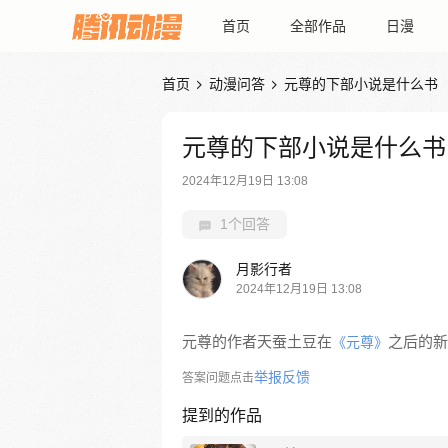
首页
全部作品
日漫
首页
动漫问答
元尊的下部小说是什么书


元尊的下部小说是什么书
2024年12月19日 13:08
1个回答
月影行者
2024年12月19日 13:08
元尊的作者天蚕土豆在
之后的新
《元尊》
举报反馈
答案问题点击
提到的作品