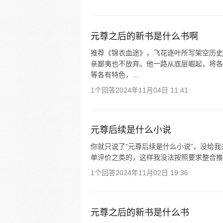
元尊之后的新书是什么书啊
推荐《锦衣血途》，飞花逐叶所写架空历史
亲鄙夷也不放弃。他一路从底层崛起，将各
等各有特色，...
1个回答
2024年11月04日 11:41
元尊后续是什么小说
你就只说了“元尊后续是什么小说”，没给
单评价之类的，这样我没法按照要求整合推
1个回答
2024年11月02日 19:36
元尊之后的新书是什么书