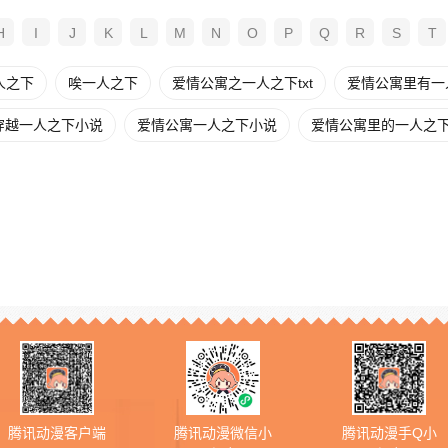
H
I
J
K
L
M
N
O
P
Q
R
S
T
人之下
唉一人之下
爱情公寓之一人之下txt
爱情公寓里有一
穿越一人之下小说
爱情公寓一人之下小说
爱情公寓里的一人之
腾讯动漫客户端
腾讯动漫微信小
腾讯动漫手Q小