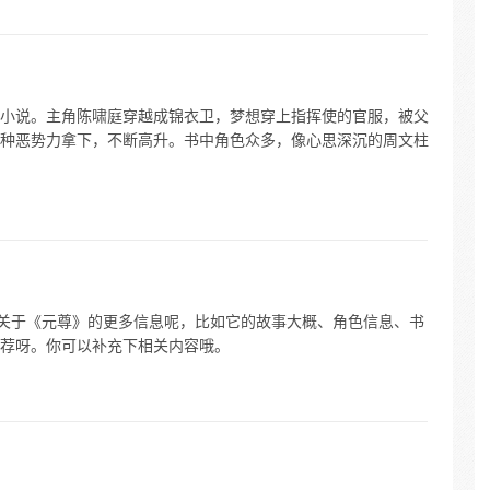
小说。主角陈啸庭穿越成锦衣卫，梦想穿上指挥使的官服，被父
种恶势力拿下，不断高升。书中角色众多，像心思深沉的周文柱
我关于《元尊》的更多信息呢，比如它的故事大概、角色信息、书
荐呀。你可以补充下相关内容哦。