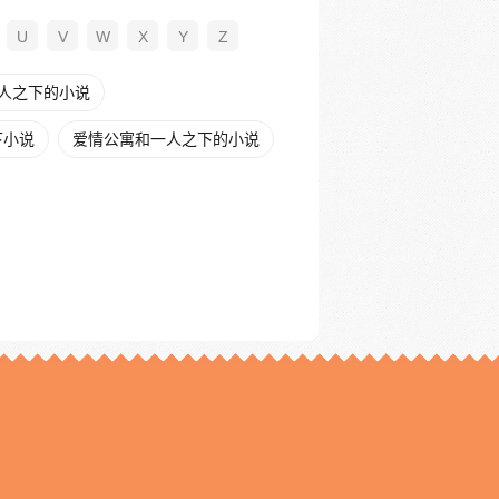
U
V
W
X
Y
Z
人之下的小说
下小说
爱情公寓和一人之下的小说