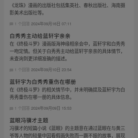
《龙珠》漫画的出版社包括集英社、春秋出版社、海南摄
影美术出版社等。
1 个回答
2024年09月16日 07:11
白秀秀主动给蓝轩宇亲亲
在《终极斗罗》漫画版海神缘相亲会中，蓝轩宇和白秀秀
一吻定情。但关于白秀秀主动给蓝轩宇亲亲的具体情节，
未查询到更详细准确的描述。
1 个回答
2024年09月10日 23:54
蓝轩宇为白秀秀重伤在哪册
在《终极斗罗》的相关情节中，并未明确提及蓝轩宇为白
秀秀重伤在哪一册的具体信息。
1 个回答
2024年09月09日 15:53
蓝眼冯骥才主题
冯骥才的短篇小说《蓝眼》的主题意在通过蓝眼在与黄三
爷等人物的较量中因看假画失败而一蹶不振的故事，展现