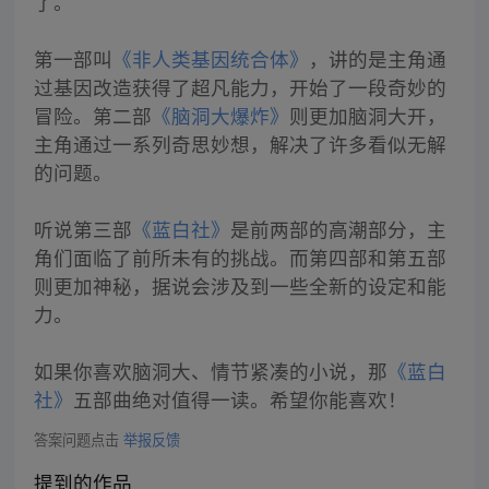
了。
第一部叫
《非人类基因统合体》
，讲的是主角通
过基因改造获得了超凡能力，开始了一段奇妙的
冒险。第二部
《脑洞大爆炸》
则更加脑洞大开，
主角通过一系列奇思妙想，解决了许多看似无解
的问题。
听说第三部
《蓝白社》
是前两部的高潮部分，主
角们面临了前所未有的挑战。而第四部和第五部
则更加神秘，据说会涉及到一些全新的设定和能
力。
如果你喜欢脑洞大、情节紧凑的小说，那
《蓝白
社》
五部曲绝对值得一读。希望你能喜欢！
答案问题点击
举报反馈
提到的作品