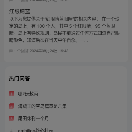
红眼睛蓝
以下为您提供关于“红眼睛蓝眼睛”的相关内容： 在一个设
定的岛上，有 100 个人，其中 5 个红眼睛，95 个蓝眼
睛。岛上有特殊规则，岛民不能通过任何方式知道自己眼
睛颜色，知道后须在当天中午自杀。一...
1 个回答
2024年08月24日 19:43
热门问答
哪吒x敖丙
1
海贼王的空岛篇章是几集
2
尾田休刊一个月
3
ambition雄心壮志
4