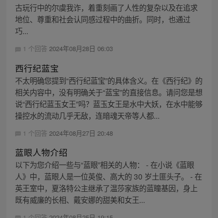
古玩行中的尔虞我诈，着重刻画了人性的复杂以及在追求
地位、尊重和社会认同感过程中的曲折。同时，也通过
巧...
1 个回答
2024年08月28日 06:03
西行纪蓝宝
不太明确您提到“西行纪蓝宝”的具体含义。在《西行纪》的
相关内容中，没有明确关于“蓝宝”的直接信息。请问您是想
说“西行纪蓝玉女王”吗？蓝玉女王是水中大妖，在水中能够
操控水的流动几乎无敌，连暗魂天帝等人都...
1 个回答
2024年08月27日 20:48
蓝眼人物介绍
以下为您介绍一些与“蓝眼”相关的人物： - 在小说《蓝眼
人》中，蓝眼人是一位英俊、高大的 30 岁土匪头子。 - 在
英王室中，夏洛特公主继承了温莎家族的蓝瞳基因，身上
既有威廉的长相、戴安娜的甜美和女王...
1 个回答
2024年08月25日 19:15