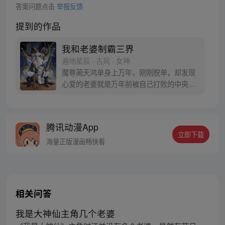
答案问题点击
举报反馈
提到的作品
我和老婆制霸三界
遍地星辰 · 古风 · 女神
魔尊蔺天鸿单身上万年，刚刚脱单，却发现
心爱的老婆就是万年前被自己打败的中央天
帝羲和的转世灵女！一定要将身份隐藏到
死！！不能让老婆发现！！
腾讯动漫App
立即下载
海量正版漫画畅快看
相关问答
我是大神仙主角几个老婆