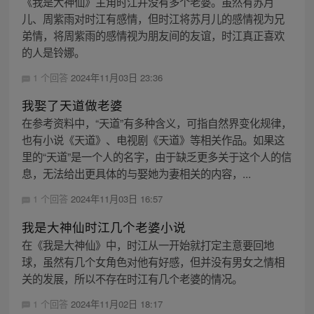
《我是大神仙》主角时江并没有多个老婆。虽然有苏月
儿、周紫雨对时江有感情，但时江将苏月儿的感情视为兄
弟情，将周紫雨的感情视为朋友间的友谊，时江真正喜欢
的人是铃娜。
1 个回答
2024年11月03日 23:36
我娶了天道做老婆
在参考资料中，“天道”有多种含义，可指自然界变化规律，
也有小说《天道》、电视剧《天道》等相关作品。如果这
里的“天道”是一个人的名字，由于缺乏更多关于这个人的信
息，无法给出更具体的与娶她为妻相关的内容，...
1 个回答
2024年11月03日 16:57
我是大神仙时江几个老婆小说
在《我是大神仙》中，时江从一开始就打定主意要回地
球，虽然有几个女角色对他有好感，但并没有男女之情相
关的发展，所以不存在时江有几个老婆的情况。
1 个回答
2024年11月02日 18:17