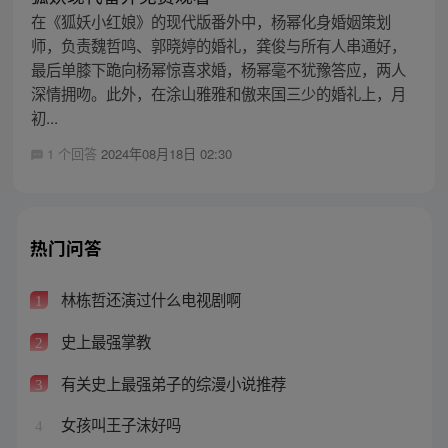
在《狐妖小红娘》的现代版番外中，杨幂化身婚姻策划
师，负责魏哲鸣、郭晓婷的婚礼，龚俊与所有人串通好，
最后单膝下跪向杨幂惊喜求婚，杨幂毫不犹豫答应，两人
深情拥吻。此外，在涂山雅雅和傲来国三少的婚礼上，月
初...
1 个回答
2024年08月18日 02:30
热门问答
林栋哲还演过什么电视剧啊
1
史上最强掌教
2
有关史上最强弟子的综漫小说推荐
3
女孩叫王子沫好吗
4