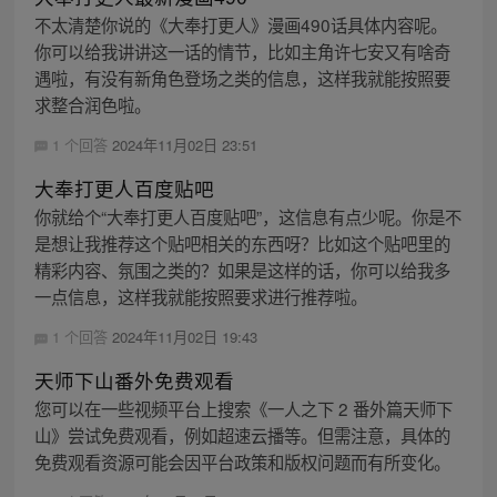
不太清楚你说的《大奉打更人》漫画490话具体内容呢。
你可以给我讲讲这一话的情节，比如主角许七安又有啥奇
遇啦，有没有新角色登场之类的信息，这样我就能按照要
求整合润色啦。
1 个回答
2024年11月02日 23:51
大奉打更人百度贴吧
你就给个“大奉打更人百度贴吧”，这信息有点少呢。你是不
是想让我推荐这个贴吧相关的东西呀？比如这个贴吧里的
精彩内容、氛围之类的？如果是这样的话，你可以给我多
一点信息，这样我就能按照要求进行推荐啦。
1 个回答
2024年11月02日 19:43
天师下山番外免费观看
您可以在一些视频平台上搜索《一人之下 2 番外篇天师下
山》尝试免费观看，例如超速云播等。但需注意，具体的
免费观看资源可能会因平台政策和版权问题而有所变化。