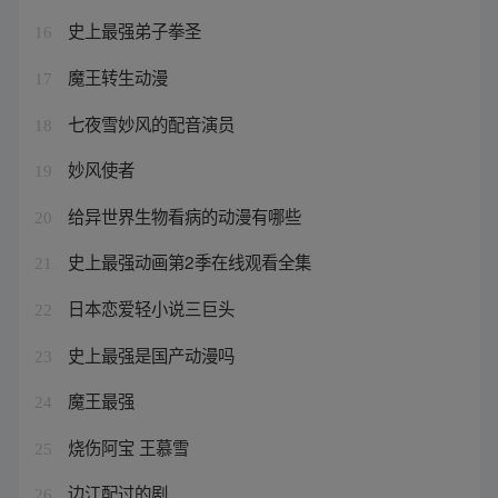
史上最强弟子拳圣
16
魔王转生动漫
17
七夜雪妙风的配音演员
18
妙风使者
19
给异世界生物看病的动漫有哪些
20
史上最强动画第2季在线观看全集
21
日本恋爱轻小说三巨头
22
史上最强是国产动漫吗
23
魔王最强
24
烧伤阿宝 王慕雪
25
边江配过的剧
26