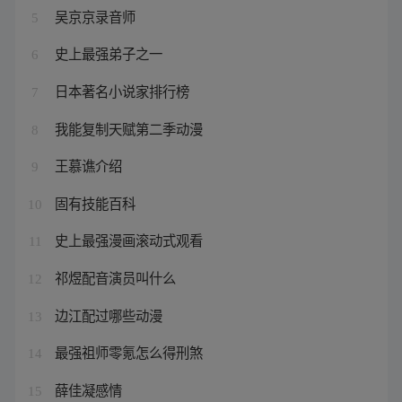
吴京京录音师
5
史上最强弟子之一
6
日本著名小说家排行榜
7
我能复制天赋第二季动漫
8
王慕谯介绍
9
固有技能百科
10
史上最强漫画滚动式观看
11
祁煜配音演员叫什么
12
边江配过哪些动漫
13
最强祖师零氪怎么得刑煞
14
薛佳凝感情
15