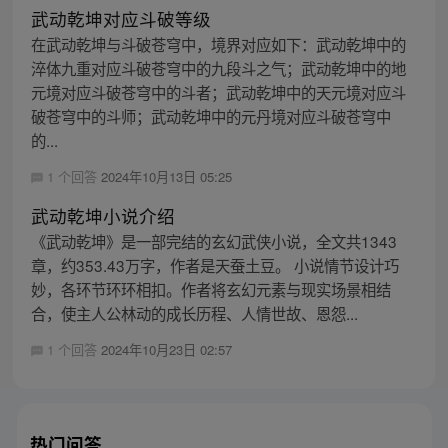
武动乾坤对应斗破等级
在武动乾坤与斗破苍穹中，境界对应如下：武动乾坤中的
淬体九重对应斗破苍穹中的九段斗之气；武动乾坤中的地
元境对应斗破苍穹中的斗者；武动乾坤中的天元境对应斗
破苍穹中的斗师；武动乾坤中的元丹境对应斗破苍穹中
的...
1 个回答
2024年10月13日 05:25
武动乾坤小说介绍
《武动乾坤》是一部完结的玄幻武侠小说，全文共1343
章，约353.43万字，作者是天蚕土豆。 小说情节设计巧
妙，各环节环环相扣。作者将玄幻元素与现实场景相结
合，使主人公林动的成长历程、人情世故、恩怨...
1 个回答
2024年10月23日 02:57
热门问答