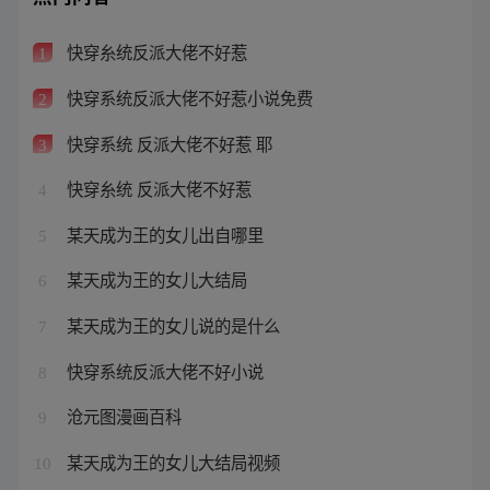
快穿糸统反派大佬不好惹
1
快穿系统反派大佬不好惹小说免费
2
快穿系统 反派大佬不好惹 耶
3
快穿糸统 反派大佬不好惹
4
某天成为王的女儿出自哪里
5
某天成为王的女儿大结局
6
某天成为王的女儿说的是什么
7
快穿系统反派大佬不好小说
8
沧元图漫画百科
9
某天成为王的女儿大结局视频
10