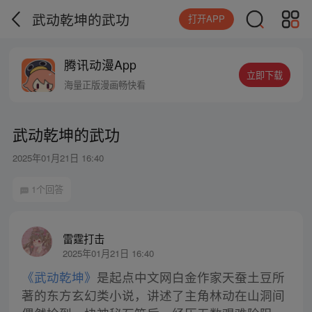
武动乾坤的武功
打开APP
腾讯动漫App
立即下载
海量正版漫画畅快看
武动乾坤的武功
2025年01月21日 16:40
1个回答
雷霆打击
2025年01月21日 16:40
《武动乾坤》
是起点中文网白金作家天蚕土豆所
著的东方玄幻类小说，讲述了主角林动在山洞间