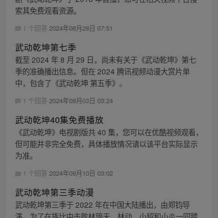
索其免费观看资源。
1 个回答
2024年08月28日 07:51
武动乾坤第七季
截至 2024 年 8 月 29 日，尚未有关于《武动乾坤》第七
季的准确播出信息。但在 2024 腾讯视频动漫大赏片单
中，包含了《武动乾坤 第五季》。
1 个回答
2024年09月03日 03:24
武动乾坤40集免费播放
《武动乾坤》电视剧版共 40 集，您可以在优酷视频观看，
但可能并非完全免费，具体播放情况请以该平台实际显示
为准。
1 个回答
2024年09月10日 03:02
武动乾坤第三季动漫
武动乾坤第三季于 2022 年在中国大陆播出，由郑钧导
演。为了在族比中击败林琅天，林动、小貂和小炎一同踏