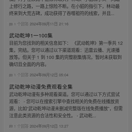
上修行之路，一路上惊险不断。在小貂的指引下，林动最
终来到大荒古碑，成功获得了吞噬祖符的线索，并且...
1 个回答
2024年09月11日 21:16
武动乾坤1一100集
目前为您找到的相关信息如下： 《武动乾坤》第一季共 12
集，完结。您可以通过以下渠道观看：迅雷云播、光速播
放等。但关于 1 到 100 集的完整剧集情况，暂时未获取到
确切且全面的内容。
1 个回答
2024年09月12日 05:04
武动乾坤动漫免费观看全集
武动乾坤动漫有多种观看渠道。您可以通过以下方式尝试
观看： - 您可以在搜索引擎中查找相关的免费在线播放资
源，比如“武动乾坤动漫未删减完整版在线免费播放”，但需
注意此类资源的合法性和安全性。 - 武动乾...
1 个回答
2024年09月12日 13:27