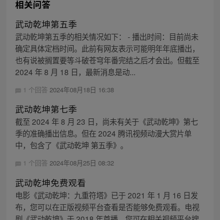
相关问答
武动乾坤第五季
武动乾坤第五季的相关情况如下： - 播出时间：目前尚未
确定具体定档时间。此前有网友表示可能明年年底播出，
也有说被搁置要等斗破苍穹年番完结之后才会出。但截至
2024 年 8 月 18 日，最新消息是动...
1 个回答
2024年08月18日 16:38
武动乾坤第七季
截至 2024 年 8 月 23 日，尚未有关于《武动乾坤》第七
季的准确播出信息。但在 2024 腾讯视频动漫大赏片单
中，包含了《武动乾坤 第五季》。
1 个回答
2024年08月25日 08:32
武动乾坤免费观看
电影《武动乾坤：九重符塔》已于 2021 年 1 月 16 日发
布，您可以在正版视频平台查看是否能够免费观看。电视
剧《武动乾坤》于 2018 年首播，您可在相关视频平台搜