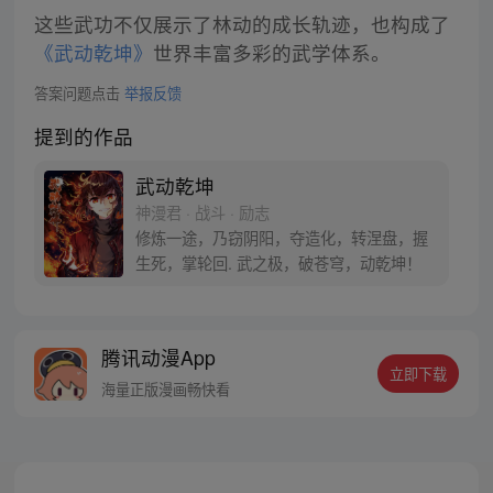
这些武功不仅展示了林动的成长轨迹，也构成了
《武动乾坤》
世界丰富多彩的武学体系。
答案问题点击
举报反馈
提到的作品
武动乾坤
神漫君 · 战斗 · 励志
修炼一途，乃窃阴阳，夺造化，转涅盘，握
生死，掌轮回. 武之极，破苍穹，动乾坤！
腾讯动漫App
立即下载
海量正版漫画畅快看