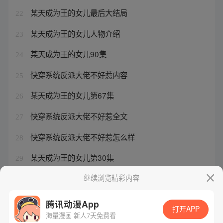
某天成为王的女儿最后大结局
22
某天成为王的女儿人物介绍
23
某天成为王的女儿90集
24
快穿系统反派大佬不好惹内容
25
某天成为王的女儿第67集
26
快穿系统反派大佬不好惹全文
27
快穿系统反派大佬不好惹怎么样
28
某天成为王的女儿第30集
29
某天成为王的女儿的女主角是谁
继续浏览精彩内容
30
腾讯动漫App
打开APP
海量漫画 新人7天免费看