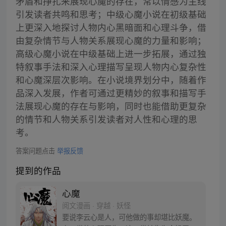
矛盾和挣扎来展现心魔的存在，常以情感为主线
引发读者共鸣和思考；中级心魔小说在初级基础
上更深入地探讨人物内心黑暗面和心理斗争，借
由复杂情节与人物关系展现心魔的力量和影响；
高级心魔小说在中级基础上进一步拓展，通过独
特叙事手法和深入心理描写呈现人物内心复杂性
和心魔深层次影响。在小说境界划分中，随着作
品深入发展，作者可通过更精妙的叙事和描写手
法展现心魔的存在与影响，同时也能借助更复杂
的情节和人物关系引发读者对人性和心理的思
考。
答案问题点击
举报反馈
提到的作品
心魔
阅文漫画 · 穿越 · 妖怪
要说李云心是人，可他做的事却堪比妖魔。