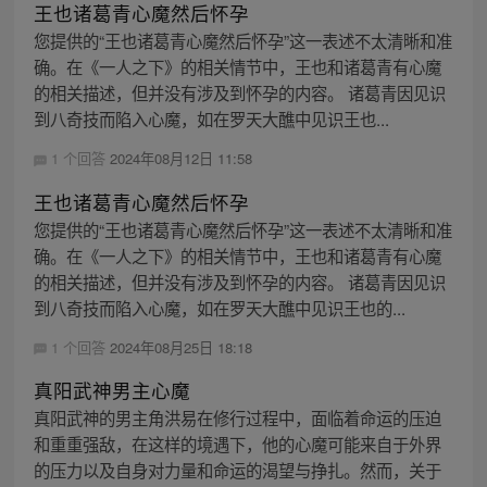
王也诸葛青心魔然后怀孕
您提供的“王也诸葛青心魔然后怀孕”这一表述不太清晰和准
确。在《一人之下》的相关情节中，王也和诸葛青有心魔
的相关描述，但并没有涉及到怀孕的内容。 诸葛青因见识
到八奇技而陷入心魔，如在罗天大醮中见识王也...
1 个回答
2024年08月12日 11:58
王也诸葛青心魔然后怀孕
您提供的“王也诸葛青心魔然后怀孕”这一表述不太清晰和准
确。在《一人之下》的相关情节中，王也和诸葛青有心魔
的相关描述，但并没有涉及到怀孕的内容。 诸葛青因见识
到八奇技而陷入心魔，如在罗天大醮中见识王也的...
1 个回答
2024年08月25日 18:18
真阳武神男主心魔
真阳武神的男主角洪易在修行过程中，面临着命运的压迫
和重重强敌，在这样的境遇下，他的心魔可能来自于外界
的压力以及自身对力量和命运的渴望与挣扎。然而，关于