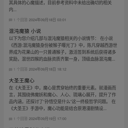
其具体的心魔描述，目前参考资料中未给出确切的相关
内...
1 个回答
2024年09月18日 03:01
混沌魔猿 小说
以下为您介绍几部与混沌魔猿相关的小说情节： 在小说
《西游:混沌魔猿身份被猴子曝光了》中，陈凡穿越西游世
界成为花果山的一只普通猴子，激活签到系统后获得诸多
奖励，混世四猴的血脉资质齐聚一身，顶级血脉混沌魔...
1 个回答
2024年09月18日 18:12
大圣王魔心
在《大圣王》中，魔心是贯穿始终的重要元素。就漫画而
言，其围绕佛魔妖和魔心、人心、琉璃心展开，提升了作
品内涵，还探讨了“孙悟空是什么”这一终极哲学问题。 在
《大圣王》手游中，魔心功能是结合原港漫剧情设...
1 个回答
2024年09月19日 17:00