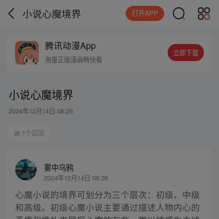
小说心魔境界
打开APP
腾讯动漫App
立即下载
海量正版漫画畅快看
小说心魔境界
2024年12月14日 08:26
1个回答
雾中乌鸦
2024年12月14日 08:26
心魔小说的境界可划分为三个层次：初级、中级
和高级。初级心魔小说主要通过描述人物内心的