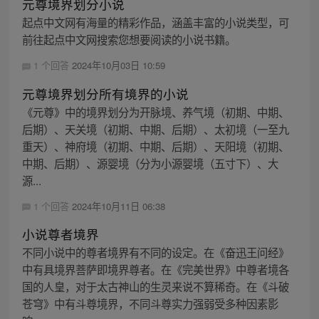
元尊境界划分小说
起点中文网有海量的精彩作品，涵盖丰富的小说类型，可
前往起点中文网搜索您想要阅读的小说书籍。
1 个回答
2024年10月03日 10:59
元尊境界划分所有境界的小说
《元尊》中的境界划分为开脉境、养气境（初期、中期、
后期）、天关境（初期、中期、后期）、太初境（一至九
重天）、神府境（初期、中期、后期）、天阳境（初期、
中期、后期）、源婴境（分为小源婴境（五寸下）、大
源...
1 个回答
2024年10月11日 06:38
小说尊者境界
不同小说中的尊者境界有不同的设定。在《奋迅王问经》
中有具境界菩萨即境界尊者。在《完美世界》中尊者境各
国的人皇，对于太古神山的生灵来说不算稀奇。在《斗破
苍穹》中有斗尊境界，不同斗尊实力强弱受多种因素影