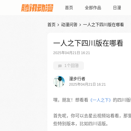
首页
全部作品
日漫
首页
动漫问答
一人之下四川版在哪看


一人之下四川版在哪看
2025年04月21日 16:21
1个回答
漫步行者
2025年04月21日 16:21
嘿，朋友！想看看
的四川版
《一人之下》
首先呢，你可以去星云视频站看看，那
些特别版本，比如四川话版。