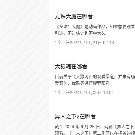
彻底颠覆，与冯宝宝一同踏上“异
旅。
龙珠大魔在哪看
《龙珠：大魔》是动画作品，如果想要观看
引进，不过估计也不会太久。
1个回答
2024年10月21日 02:18
大猿魂在哪看
目前关于《大猿魂》的观看渠道，并未有确
爱奇艺、优酷等进行搜索观看。
1个回答
2024年10月02日 18:04
异人之下2在哪看
截至 2024 年 9 月 25 日，网剧《异
观看。《一人之下》第二季可以在相关的视