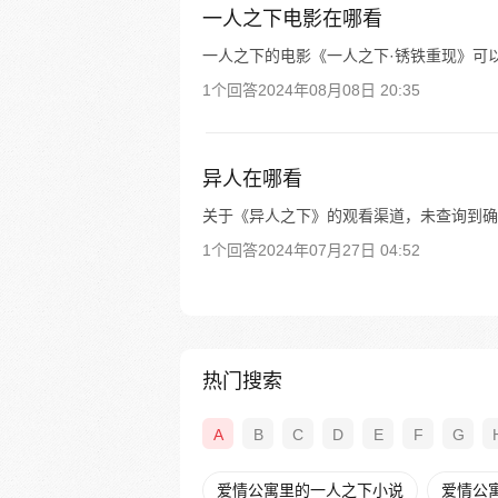
一人之下电影在哪看
一人之下的电影《一人之下·锈铁重现》可
1个回答
2024年08月08日 20:35
异人在哪看
关于《异人之下》的观看渠道，未查询到确
1个回答
2024年07月27日 04:52
热门搜索
A
B
C
D
E
F
G
爱情公寓里的一人之下小说
爱情公