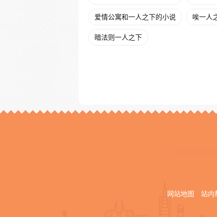
爱情公寓和一人之下的小说
唉一人
暗法则一人之下
网站地图
站内