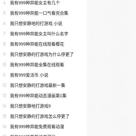
4
我有999种异能女主有几个
5
我有999种异能一口气看完合集
6
我只想安静地的打游戏 小说
7
我有999种异能女主叫什么名字
8
我有999种异能在线观看樱花
9
我只想安静的打游戏为什么停更了
10
我有999种异能全集在线观看
11
我有999复活币 小说
12
我只想安静的打游戏最新一集
13
我有999种异能动态漫画第1集
14
我只想安静地打游戏9
15
我只想安静的打游戏怎么停更了
16
我有999种异能免费观看动漫