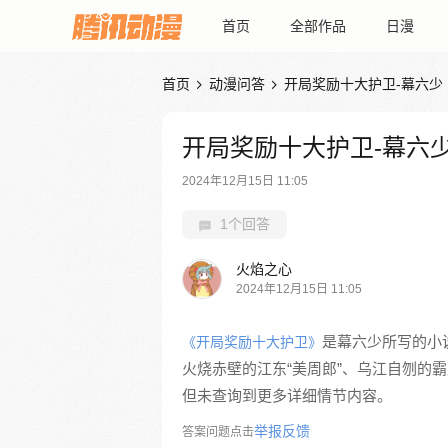
首页
全部作品
日漫
首页
动漫问答
开局奖励十大护卫-幕六少


开局奖励十大护卫-幕六
2024年12月15日 11:05
1个回答
火焰之心
2024年12月15日 11:05
是幕六少所写的小说
《开局奖励十大护卫》
火烧赤壁的江东“美周郎”、乌江自刎的
但未查询到更多详细情节内容。
举报反馈
答案问题点击