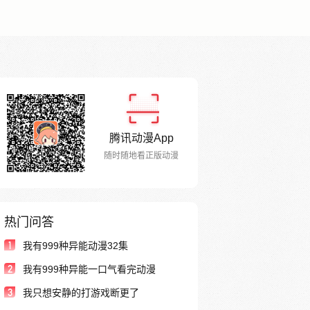
腾讯动漫App
随时随地看正版动漫
热门问答
1
我有999种异能动漫32集
2
我有999种异能一口气看完动漫
3
我只想安静的打游戏断更了