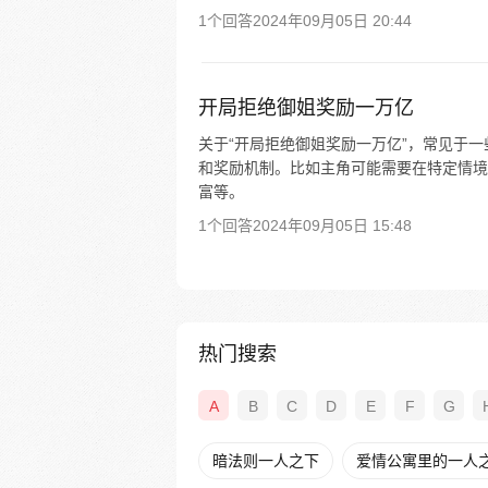
1个回答
2024年09月05日 20:44
开局拒绝御姐奖励一万亿
关于“开局拒绝御姐奖励一万亿”，常见于
和奖励机制。比如主角可能需要在特定情境
富等。
1个回答
2024年09月05日 15:48
热门搜索
A
B
C
D
E
F
G
暗法则一人之下
爱情公寓里的一人之下