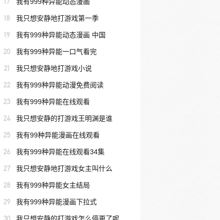
17
我有999种异能动态漫画
18
我只想安静地打游戏第一季
19
我有999种异能动态漫画 中国
20
我有999种异能一口气看完
21
我只想安静地打游戏小说
22
我有999种异能动漫免费阅读
23
我有999种异能在线观看
24
我只想安静的打游戏王明渊是谁
25
我有99种异能漫画在线观看
26
我有999种异能在线观看34集
27
我只想安静地打游戏女主叫什么
28
我有999种异能女主结局
29
我有999种异能漫画下拉式
30
我只想安静的打游戏怎么停更了呢