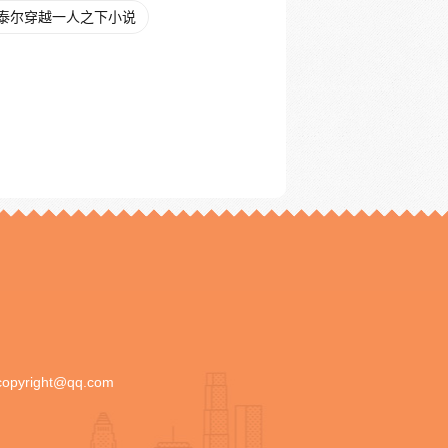
泰尔穿越一人之下小说
copyright@qq.com