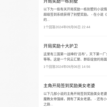
开局奖励一栋别墅
以下为一些有关开局奖励一栋别墅的小说情
超级签到系统获得了别墅奖励。 - 在小说
的...
1个回答
2024年09月06日 22:44
开局奖励十大护卫
这里有三国第一战神的“吕布”，天下第一厂公
等等。这是一个风云汇聚、群臣绽放的局面
1个回答
2024年09月06日 14:56
主角开局签到奖励美女老婆
以下几部小说的主角开局签到奖励美女老婆
魔教女帝强嫁，拥有了美女老婆。 - 还
之路...