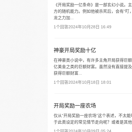
《开局奖励一亿条命》是一部玄幻小说。主
方的随机能力。例如他被杀死后，会有“叮
龙之力加...
1个回答
2024年10月28日 16:49
神豪开局奖励十亿
在神豪类小说中，有许多主角开局获得巨额
亿美金之类的巨额财富。虽然没有直接提及
获得巨额财富...
1个回答
2024年10月18日 18:01
开局奖励一座农场
仅从“开局奖励一座农场”这个表述，不太
于此类设定的常见情节走向呢？或者是其他
1个回答
2024年10月09日 05:24