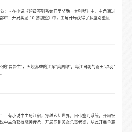
节： - 在小说《超级签到系统开局奖励一套别墅》中，主角通过
《都市：开局奖励 10 套别墅》中，主角开局获得了多座别墅区
的“曹督主”，火烧赤壁的江东“美周郎”，乌江自刎的霸王“项羽”
。
： - 有小说中主角江宿，穿越玄幻世界，自带签到系统，开局被
有小说中主角获得魔神传承，开局签到美女总裁老婆，从此开启争霸