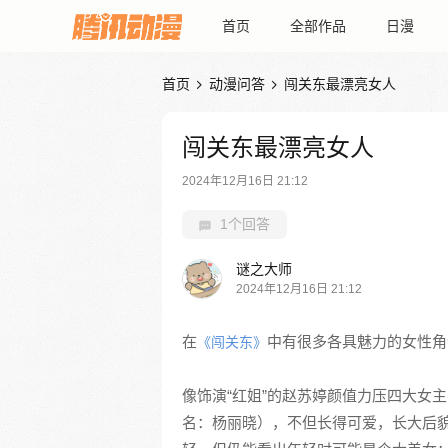
首页
全部作品
日漫
首页
动漫问答
闯关东最漂亮女人


闯关东最漂亮女人
2024年12月16日 21:12
1个回答
谜之大师
2024年12月16日 21:12
在
中有很多各具魅力的女性角
《闯关东》
像饰演“红姐”的赵苏婷颜值力压四大女
名：杨丽晓），不但长得可爱，长大后