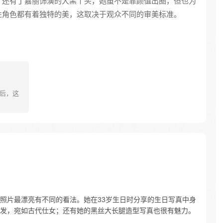
；还有丁嘉丽饰演的大黑丫头，她虽不是靠颜值出圈，但也为
性角色都有着独特的美，这取决于观众不同的审美标准。
然后，这
照片最漂亮有不同的看法。她在33岁生日时分享的生日写真中身
发，宛如古代仕女；还有她的黑丝大长腿造型写真也很有魅力。