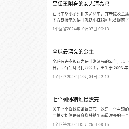
黑狐王附身的女人漂亮吗
在《中华小子》相关资料中，并未提及黑狐
下方链接来阅读《狐妖小红娘》原著提前了
1个回答
2024年10月07日 00:13
全球最漂亮的公主
全球有许多被认为是非常漂亮的公主，以下为您列
日。 - 荷兰阿玛莉亚公主，出生于 2003 年 1
1个回答
2024年10月04日 22:40
七个蜘蛛精谁最漂亮
关于七个蜘蛛精谁最漂亮，这是一个主观的
二蛛女刘倩是诸多蜘蛛精里面最漂亮的一个
1个回答
2024年08月25日 09:15