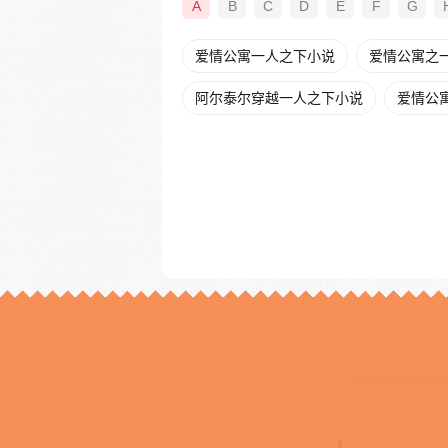
A
B
C
D
E
F
G
爱情公寓一人之下小说
爱情公寓之一
阿尔泰尔穿越一人之下小说
爱情公