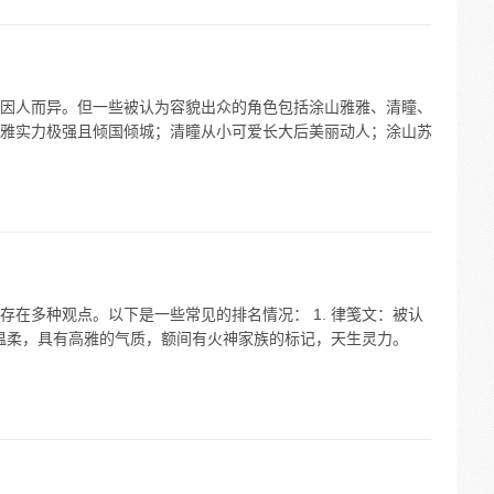
因人而异。但一些被认为容貌出众的角色包括涂山雅雅、清瞳、
雅实力极强且倾国倾城；清瞳从小可爱长大后美丽动人；涂山苏
在多种观点。以下是一些常见的排名情况： 1. 律笺文：被认
相温柔，具有高雅的气质，额间有火神家族的标记，天生灵力。