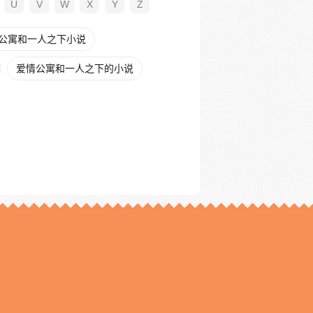
U
V
W
X
Y
Z
公寓和一人之下小说
爱情公寓和一人之下的小说