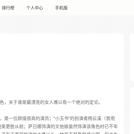
排行榜
个人中心
手机版
色，关于谁是最漂亮的女人难以有一个绝对的定论。
主，是一位颜值很高的演员；“小玉书”的扮演者杨云溪（曾用
貌美更胜从前；萨日娜饰演的文他娘虽然饰演该角色时已不年