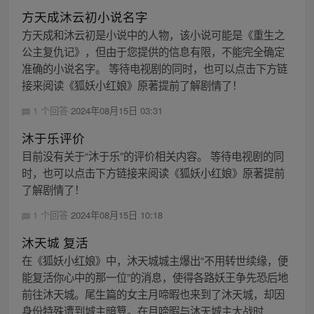
方天成沐云初小说名字
方天成和沐云初是小说中的人物，该小说可能是《重生之
公主复仇记》，但由于您提供的信息有限，不能完全确定
准确的小说名字。 等待电视剧的同时，也可以点击下方链
接来阅读《狐妖小红娘》原著提前了解剧情了！
1 个回答
2024年08月15日 03:31
沐于乐评价
目前没有关于“沐于乐”的评价相关内容。 等待电视剧的同
时，也可以点击下方链接来阅读《狐妖小红娘》原著提前
了解剧情了！
1 个回答
2024年08月15日 10:18
沐天城 复活
在《狐妖小红娘》中，沐天城城主爆出“不用转世续缘，便
能复活你心中的那一位”的消息，使得各路妖王争先恐后地
前往沐天城。尾生篇的女主月啼暇也来到了沐天城，却因
身份特殊遭到城主暗算。在月啼暇与沐天城主大战时...