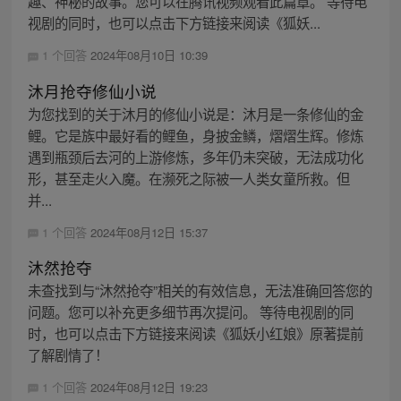
趣、神秘的故事。您可以在腾讯视频观看此篇章。 等待电
视剧的同时，也可以点击下方链接来阅读《狐妖...
1 个回答
2024年08月10日 10:39
沐月抢夺修仙小说
为您找到的关于沐月的修仙小说是：沐月是一条修仙的金
鲤。它是族中最好看的鲤鱼，身披金鳞，熠熠生辉。修炼
遇到瓶颈后去河的上游修炼，多年仍未突破，无法成功化
形，甚至走火入魔。在濒死之际被一人类女童所救。但
并...
1 个回答
2024年08月12日 15:37
沐然抢夺
未查找到与“沐然抢夺”相关的有效信息，无法准确回答您的
问题。您可以补充更多细节再次提问。 等待电视剧的同
时，也可以点击下方链接来阅读《狐妖小红娘》原著提前
了解剧情了！
1 个回答
2024年08月12日 19:23