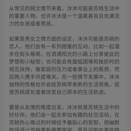
从常见的网文情节来看，沐沐可能是苏桃生活中
的重要人物。也许沐沐是一个温柔善良且充满活
力的女孩或者男孩。
如果是男女之情方面的设定，沐沐可能是苏桃的
恋人。他们会有一系列甜蜜的互动，比如一起漫
步在街头巷尾，在洒满阳光的小路上分享彼此的
梦想和小秘密；也可能会有面临困难和挫折时的
相互扶持，像家庭的压力或者事业上的瓶颈，然
后两人携手共度难关。在一些情节发展中，沐沐
独特的性格也许会给苏桃带来新的生活视角，促
使苏桃成长或者改变自己原本的生活轨迹。
要是从友情的角度出发，沐沐就是苏桃生活中的
好伙伴。他们会一起去参加有趣的社交活动，在
苏桃伤心难过的时候给予最贴心的安慰，用幽默
的话语让苏桃重新展露笑容。而且可能在某些特