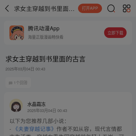
求女主穿越到书里面的古言
打开APP
腾讯动漫App
立即下载
海量正版漫画畅快看
求女主穿越到书里面的古言
2025年03月04日 00:43
1个回答
水晶霜冻
2025年03月04日 00:43
以下为您推荐几部小说：
-
《夫妻穿越记事》
作者不如从容，现代言情都