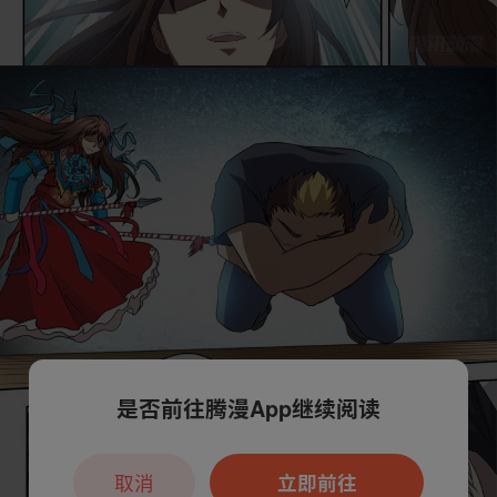
是否前往腾漫App继续阅读
取消
立即前往