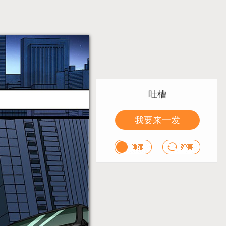
吐槽
我要来一发