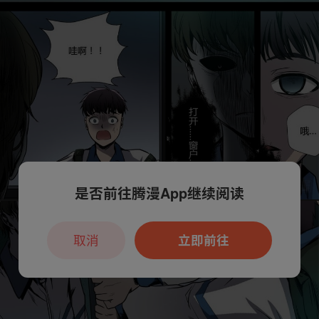
是否前往腾漫App继续阅读
取消
立即前往