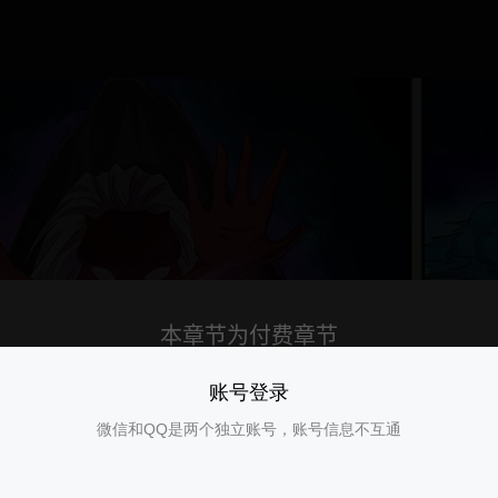
账号登录
微信和QQ是两个独立账号，账号信息不互通