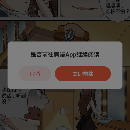
是否前往腾漫App继续阅读
取消
立即前往