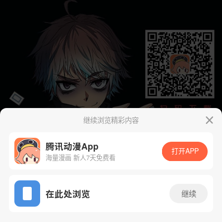
继续浏览精彩内容
腾讯动漫App
打开APP
海量漫画 新人7天免费看
App免费看
在此处浏览
继续
下一话
腾漫App免费看
43话 1/12