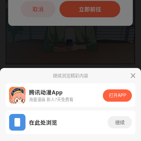
本章节仅支持App阅读，可打开App新用
户7天免费看
取消
立即前往
继续浏览精彩内容
下一话
腾漫App免费看
腾讯动漫App
打开APP
海量漫画 新人7天免费看
App免费看
在此处浏览
继续
268话 1/1