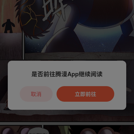
是否前往腾漫App继续阅读
取消
立即前往