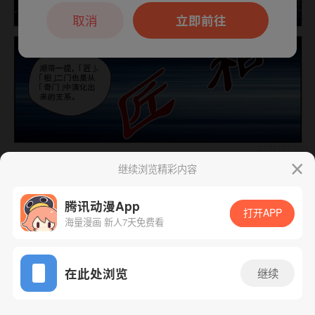
本章节仅支持App阅读，可打开App新用
户7天免费看
取消
立即前往
继续浏览精彩内容
下一话
腾漫App免费看
腾讯动漫App
打开APP
海量漫画 新人7天免费看
App免费看
在此处浏览
继续
264话 1/1