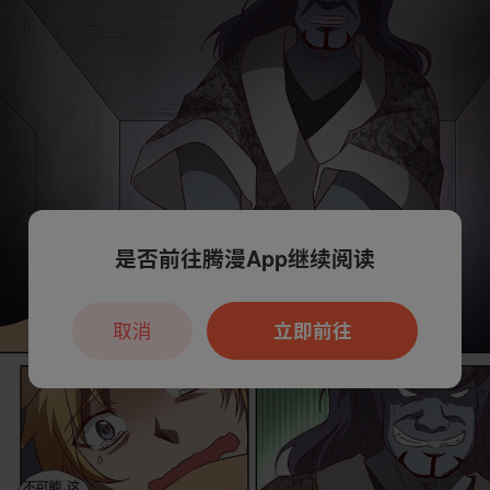
是否前往腾漫App继续阅读
取消
立即前往