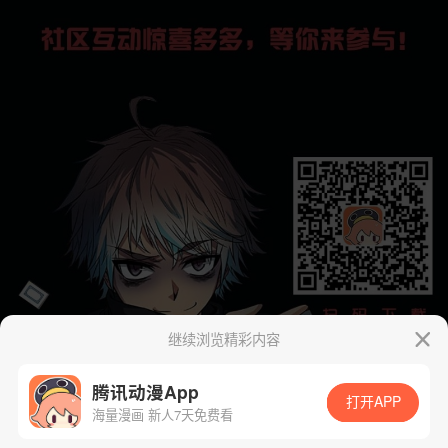
继续浏览精彩内容
腾讯动漫App
打开APP
海量漫画 新人7天免费看
App免费看