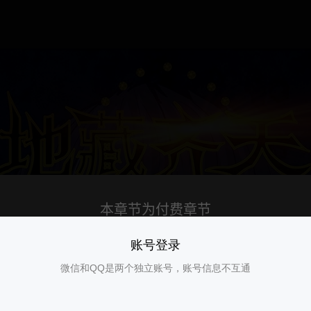
账号登录
微信和QQ是两个独立账号，账号信息不互通