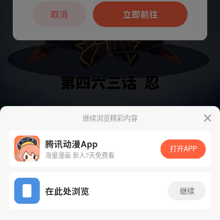
本章节仅支持App阅读，可打开App新用
户7天免费看
取消
立即前往
继续浏览精彩内容
下一话
腾漫App免费看
腾讯动漫App
打开APP
海量漫画 新人7天免费看
App免费看
在此处浏览
继续
479话 1/1