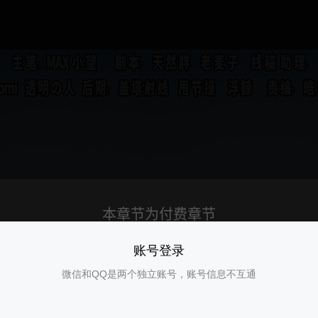
账号登录
微信和QQ是两个独立账号，账号信息不互通