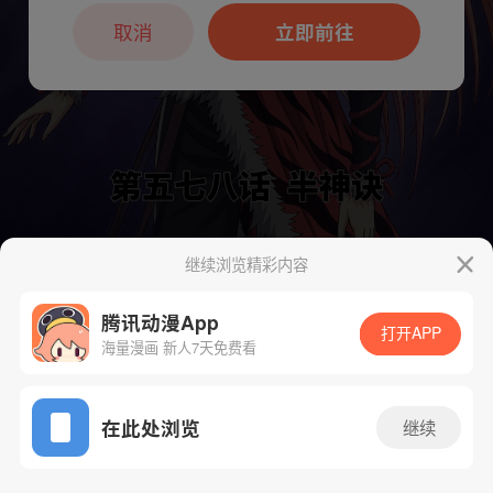
本章节仅支持App阅读，可打开App新用
户7天免费看
取消
立即前往
继续浏览精彩内容
下一话
腾漫App免费看
腾讯动漫App
打开APP
海量漫画 新人7天免费看
App免费看
在此处浏览
继续
595话 1/1