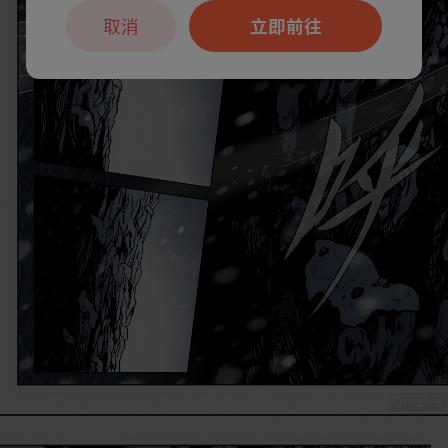
取消
立即前往