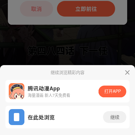
本章节仅支持App阅读，可打开App新用
户7天免费看
取消
立即前往
继续浏览精彩内容
下一话
腾漫App免费看
腾讯动漫App
打开APP
海量漫画 新人7天免费看
App免费看
在此处浏览
继续
500话 1/1