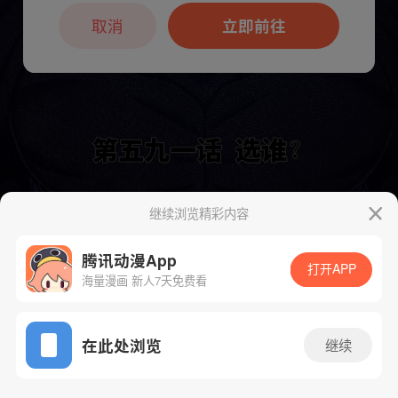
本章节仅支持App阅读，可打开App新用
户7天免费看
取消
立即前往
继续浏览精彩内容
下一话
腾漫App免费看
腾讯动漫App
打开APP
海量漫画 新人7天免费看
App免费看
在此处浏览
继续
608话 1/1